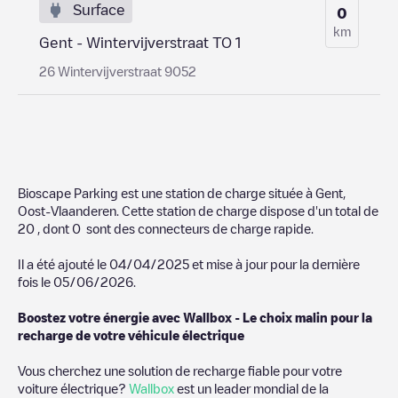
Surface
0
km
Gent - Wintervijverstraat TO 1
26 Wintervijverstraat 9052
Bioscape Parking
est une station de charge située à
Gent
,
Oost-Vlaanderen
. Cette station de charge dispose d'un total de
20
, dont
0
sont des connecteurs de charge rapide.
Il a été ajouté le
04/04/2025
et mise à jour pour la dernière
fois le
05/06/2026
.
Boostez votre énergie avec Wallbox - Le choix malin pour la
recharge de votre véhicule électrique
Vous cherchez une solution de recharge fiable pour votre
voiture électrique?
Wallbox
est un leader mondial de la