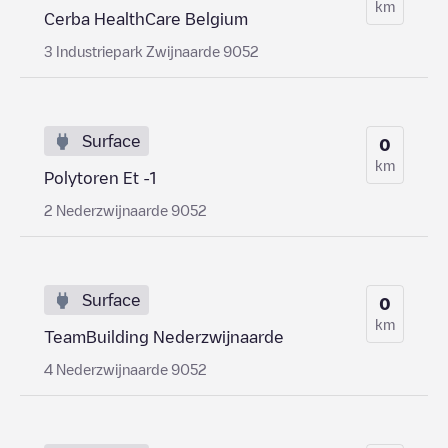
km
Cerba HealthCare Belgium
3 Industriepark Zwijnaarde 9052
Surface
0
km
Polytoren Et -1
2 Nederzwijnaarde 9052
Surface
0
km
TeamBuilding Nederzwijnaarde
4 Nederzwijnaarde 9052