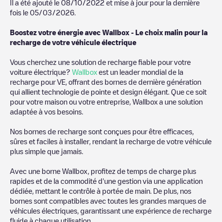
Il a été ajouté le
08/10/2022
et mise à jour pour la dernière
fois le
05/03/2026
.
Boostez votre énergie avec Wallbox - Le choix malin pour la
recharge de votre véhicule électrique
Vous cherchez une solution de recharge fiable pour votre
voiture électrique?
Wallbox
est un leader mondial de la
recharge pour VE, offrant des bornes de dernière génération
qui allient technologie de pointe et design élégant. Que ce soit
pour votre maison ou votre entreprise, Wallbox a une solution
adaptée à vos besoins.
Nos bornes de recharge sont conçues pour être efficaces,
sûres et faciles à installer, rendant la recharge de votre véhicule
plus simple que jamais.
Avec une borne Wallbox, profitez de temps de charge plus
rapides et de la commodité d'une gestion via une application
dédiée, mettant le contrôle à portée de main. De plus, nos
bornes sont compatibles avec toutes les grandes marques de
véhicules électriques, garantissant une expérience de recharge
fluide à chaque utilisation.