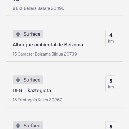
8 Eliz-Ballara Bailara 20496
Surface
4
km
Albergue ambiental de Beizama
15 Caracter Beizama Bildua 20739
Surface
5
km
DFG - Ikaztegieta
15 Errotagain Kalea 20267
Surface
5