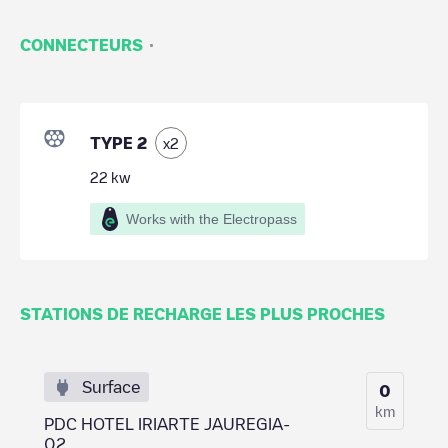
·
CONNECTEURS
TYPE 2
x
2
22
kw
Works with the Electropass
STATIONS DE RECHARGE LES PLUS PROCHES
Surface
0
km
PDC HOTEL IRIARTE JAUREGIA-
02