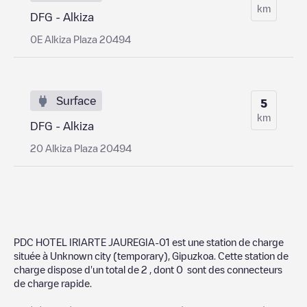
km
DFG - Alkiza
0E Alkiza Plaza 20494
Surface
5
km
DFG - Alkiza
20 Alkiza Plaza 20494
PDC HOTEL IRIARTE JAUREGIA-01
est une station de charge
située à
Unknown city (temporary)
,
Gipuzkoa
. Cette station de
charge dispose d'un total de
2
, dont
0
sont des connecteurs
de charge rapide.