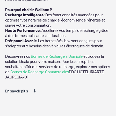
Pourquoi choisir Wallbox ?
Recharge Intelligente:
Des fonctionnalités avancées pour
optimiser vos horaires de charge, économiser de l'énergie et
suivre votre consommation.
Haute Performance:
Accélérez vos temps de recharge grâce
à des bornes puissantes et durables.
Prêt pour l'Avenir:
Les bornes Wallbox sont conçues pour
s'adapter aux besoins des véhicules électriques de demain.
Découvrez nos
Bornes de Recharge à Domicile
et trouvez la
solution idéale pour votre maison. Pour les entreprises
souhaitant offrir des services de recharge, explorez nos options
de
Bornes de Recharge Commerciales
PDC HOTEL IRIARTE
JAUREGIA-01
En savoir plus
Nous vous recommandons de consulter les photos et les
commentaires publiés par notre communauté, car ils fournissent
des informations utiles sur l'état du chargeur. Une fois votre