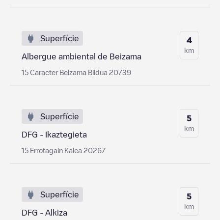
Superfície
4
km
Albergue ambiental de Beizama
15 Caracter Beizama Bildua 20739
Superfície
5
km
DFG - Ikaztegieta
15 Errotagain Kalea 20267
Superfície
5
km
DFG - Alkiza