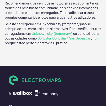
Recomendamos que verifique as fotografias e os comentários
fornecidos pela nossa comunidade, pois dão-lhe informações
úteis sobre o estado do carregador. Tente adicionar os seus
próprios comentários e fotos para ajudar outros utilizadores.
Se este carregador em
Unknown city (temporary)
não se
adequa ao seu carro, existem alternativas. Pode verificar outros
carregadores em
Unknown city (temporary)
ou conduzir para
outras cidades como
Donostia
,
Donostia / San Sebastián
,
Irun
,
porque estão perto e dentro de
Gipuzkoa
A
company