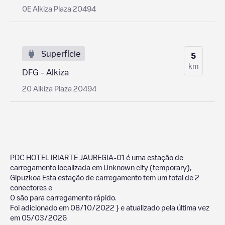
0E Alkiza Plaza 20494
Superfície
5
km
DFG - Alkiza
20 Alkiza Plaza 20494
PDC HOTEL IRIARTE JAUREGIA-01
é uma estação de
carregamento localizada em
Unknown city (temporary)
,
Gipuzkoa
Esta estação de carregamento tem um total de
2
conectores e
0
são para carregamento rápido.
Foi adicionado em
08/10/2022
} e atualizado pela última vez
em
05/03/2026