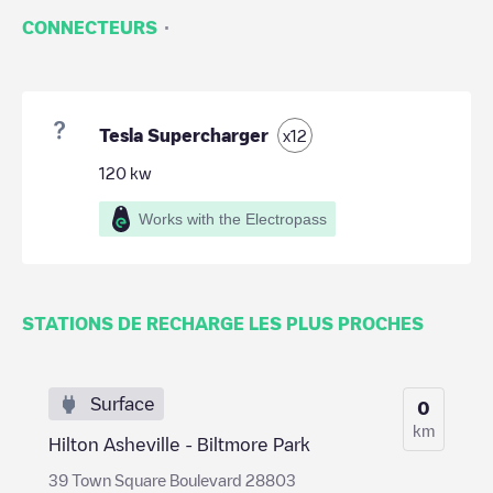
·
CONNECTEURS
Tesla Supercharger
x
12
120
kw
Works with the Electropass
STATIONS DE RECHARGE LES PLUS PROCHES
Surface
0
km
Hilton Asheville - Biltmore Park
39 Town Square Boulevard 28803