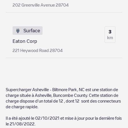
202 Greenville Avenue 28704
Surface
3
km
Eaton Corp
221 Heywood Road 28704
Supercharger Asheville - Biltmore Park, NC
est une station de
charge située à
Asheville
,
Buncombe County
. Cette station de
charge dispose d'un total de
12
, dont
12
sont des connecteurs
de charge rapide.
Il a été ajouté le
02/10/2021
et mise à jour pour la dernière fois
le
21/08/2022
.