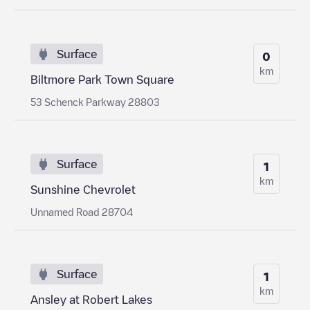
Surface
0
km
Biltmore Park Town Square
53 Schenck Parkway 28803
Surface
1
km
Sunshine Chevrolet
Unnamed Road 28704
Surface
1
km
Ansley at Robert Lakes