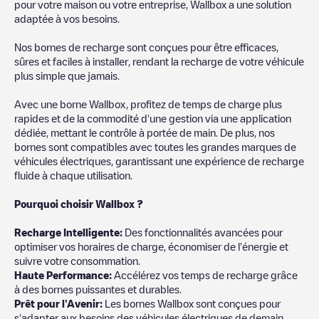
pour votre maison ou votre entreprise, Wallbox a une solution
adaptée à vos besoins.
Nos bornes de recharge sont conçues pour être efficaces,
sûres et faciles à installer, rendant la recharge de votre véhicule
plus simple que jamais.
Avec une borne Wallbox, profitez de temps de charge plus
rapides et de la commodité d'une gestion via une application
dédiée, mettant le contrôle à portée de main. De plus, nos
bornes sont compatibles avec toutes les grandes marques de
véhicules électriques, garantissant une expérience de recharge
fluide à chaque utilisation.
Pourquoi choisir Wallbox ?
Recharg
e Intelligente:
Des fonctionnalités avancées pour
optimiser vos horaires de charge, économiser de l'énergie et
suivre votre consommation.
Haute Performance:
Accélérez vos temps de recharge grâce
à des bornes puissantes et durables.
Prêt pour l'Avenir:
Les bornes Wallbox sont conçues pour
s'adapter aux besoins des véhicules électriques de demain.