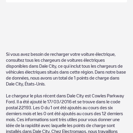
Si vous avez besoin de recharger votre voiture électrique,
consultez tous les chargeurs de voitures électriques
disponibles dans
Dale City
, ce qui inclut tous les chargeurs de
véhicules électriques situés dans cette région. Dans notre base
de données, nous avons un total de
1
points de charge dans
Dale City
,
États-Unis
.
Le chargeur le plus récent dans
Dale City
est
Cowles Parkway
Ford
. Il a été ajouté le
17/03/2016
et se trouve dans le code
postal
22193
. Les
0
du
1
ont été ajoutés au cours des six
derniers mois et les
0
ont été ajoutés au cours des 12 derniers
mois. Ces informations sont très utiles pour vous donner une
idée de la rapidité avec laquelle les points de charge sont
installés dans
Dale City
. Chez Electromaps, nous travaillons