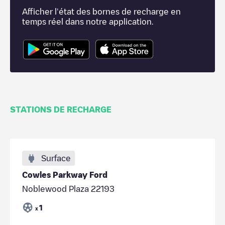
Afficher l'état des bornes de recharge en
temps réel dans notre application.
STATIONS DE RECHARGE
Surface
Cowles Parkway Ford
Noblewood Plaza 22193
1
x