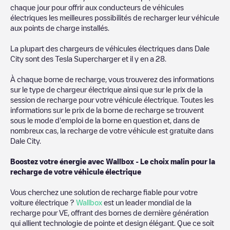
chaque jour pour offrir aux conducteurs de véhicules
électriques les meilleures possibilités de recharger leur véhicule
aux points de charge installés.
La plupart des chargeurs de véhicules électriques dans
Dale
City
sont des
Tesla Supercharger
et il y en a
28
.
À chaque borne de recharge, vous trouverez des informations
sur le type de chargeur électrique ainsi que sur le prix de la
session de recharge pour votre véhicule électrique. Toutes les
informations sur le prix de la borne de recharge se trouvent
sous le mode d'emploi de la borne en question et, dans de
nombreux cas, la recharge de votre véhicule est gratuite dans
Dale City
.
Boostez votre énergie avec Wallbox - Le choix malin pour la
recharge de votre véhicule électrique
Vous cherchez une solution de recharge fiable pour votre
voiture électrique ?
Wallbox
est un leader mondial de la
recharge pour VE, offrant des bornes de dernière génération
qui allient technologie de pointe et design élégant. Que ce soit