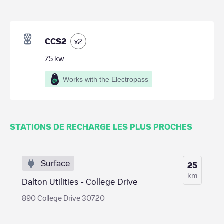
CCS2
x
2
75
kw
Works with the Electropass
STATIONS DE RECHARGE LES PLUS PROCHES
Surface
25
km
Dalton Utilities - College Drive
890 College Drive 30720