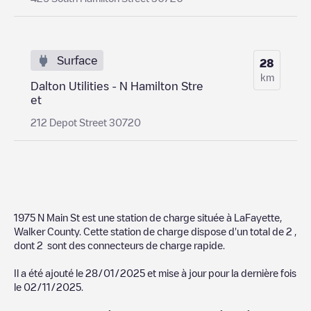
Surface
28
km
Dalton Utilities - N Hamilton Stre
et
212 Depot Street 30720
1975 N Main St
est une station de charge située à
LaFayette
,
Walker County
. Cette station de charge dispose d'un total de
2
,
dont
2
sont des connecteurs de charge rapide.
Il a été ajouté le
28/01/2025
et mise à jour pour la dernière fois
le
02/11/2025
.