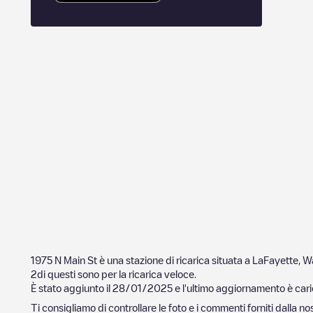
1975 N Main St
è una stazione di ricarica situata a
LaFayette
,
Wa
2
di questi sono per la ricarica veloce.
È stato aggiunto il
28/01/2025
e l'ultimo aggiornamento è cari
Ti consigliamo di controllare le foto e i commenti forniti dalla 