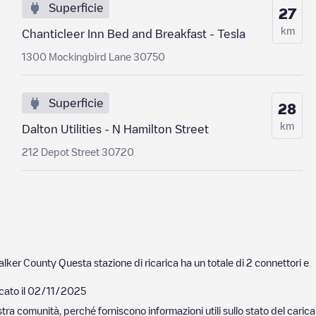
Superficie
27
km
Chanticleer Inn Bed and Breakfast - Tesla
1300 Mockingbird Lane 30750
Superficie
28
km
Dalton Utilities - N Hamilton Street
212 Depot Street 30720
lker County
Questa stazione di ricarica ha un totale di
2
connettori e
cato il
02/11/2025
nostra comunità, perché forniscono informazioni utili sullo stato del ca