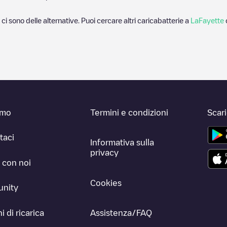
 ci sono delle alternative. Puoi cercare altri caricabatterie a
LaFayette
amo
Termini e condizioni
Scar
taci
Informativa sulla
privacy
 con noi
Cookies
nity
i di ricarica
Assistenza/FAQ