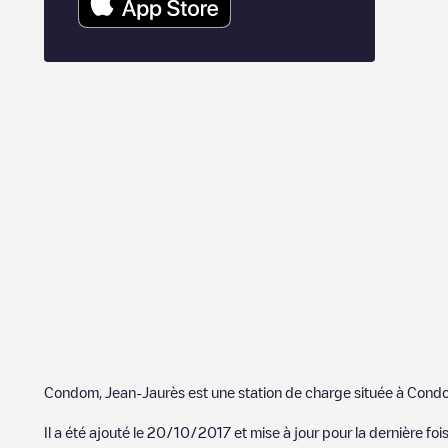
Condom, Jean-Jaurès
est une station de charge située à
Cond
Il a été ajouté le
20/10/2017
et mise à jour pour la dernière fois