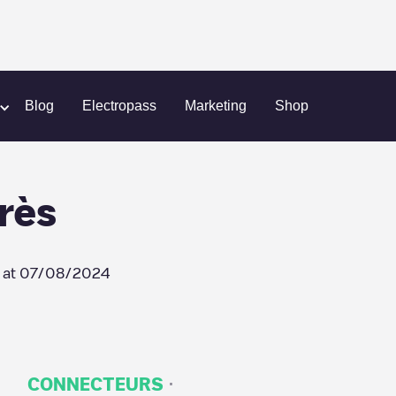
an-Jaurès
Blog
Electropass
Marketing
Shop
rès
 at
07/08/2024
·
CONNECTEURS