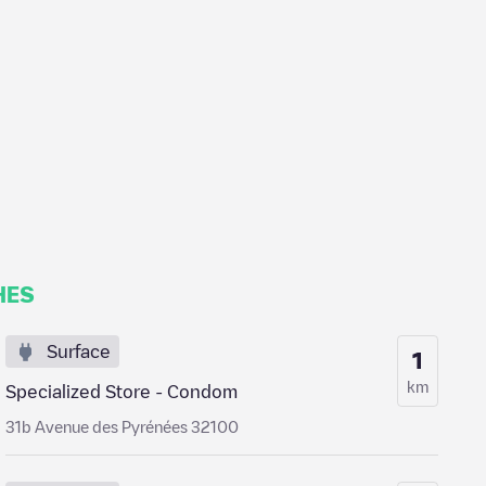
HES
Surface
1
km
Specialized Store - Condom
31b Avenue des Pyrénées 32100