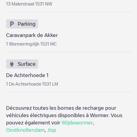
13 Malerstraat 1531 NW
Parking
Caravanpark de Akker
1 Wormerringdijk 1531 MC
Surface
De Achterhoede 1
1 De Achterhoede 1531 LM
Découvrez toutes les bornes de recharge pour
véhicules électriques disponibles à
Wormer
. Vous
pouvez également voir
Wijdewormer
,
Oostknollendam
,
Jisp