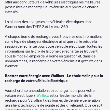
offrir aux conducteurs de véhicules électriques les meilleures
possibilités de recharger leur véhicule aux points de charge
installés.
La plupart des chargeurs de véhicules électriques dans
Wormer
sont des
TYPE 2
et il y en a
269
.
À chaque borne de recharge, vous trouverez des informations
sur le type de chargeur électrique ainsi que sur le prix de la
session de recharge pour votre véhicule électrique. Toutes les
informations sur le prix de la borne de recharge se trouvent
sous le mode d'emploi de la borne en question et, dans de
nombreux cas, la recharge de votre véhicule est gratuite dans
Wormer
.
Boostez votre énergie avec Wallbox - Le choix malin pour la
recharge de votre véhicule électrique
Vous cherchez une solution de recharge fiable pour votre
voiture électrique ?
Wallbox
est un leader mondial de la
recharge pour VE, offrant des bornes de dernière génération
qui allient technologie de pointe et design élégant. Que ce soit
pour votre maison ou votre entreprise, Wallbox a une solution