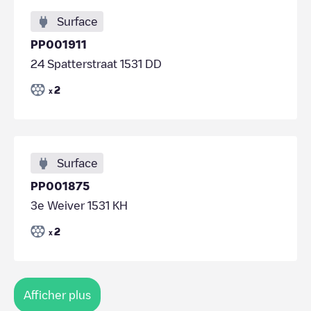
Surface
PP001911
24 Spatterstraat 1531 DD
2
x
Surface
PP001875
3e Weiver 1531 KH
2
x
Afficher plus