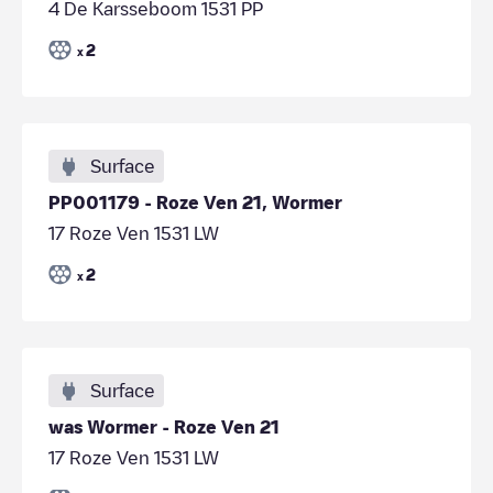
4 De Karsseboom 1531 PP
2
x
Surface
PP001179 - Roze Ven 21, Wormer
17 Roze Ven 1531 LW
2
x
Surface
was Wormer - Roze Ven 21
17 Roze Ven 1531 LW