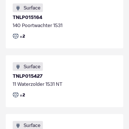
Surface
TNLP015164
140 Poortwachter 1531
2
x
Surface
TNLP015427
11 Waterzolder 1531 NT
2
x
Surface