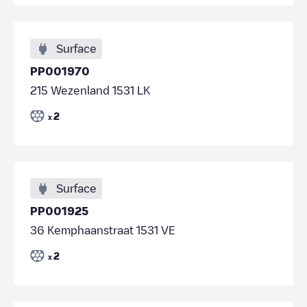
Surface
PP001970
215 Wezenland 1531 LK
2
x
Surface
PP001925
36 Kemphaanstraat 1531 VE
2
x