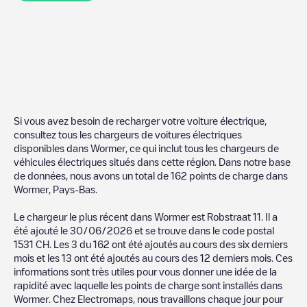
Si vous avez besoin de recharger votre voiture électrique,
consultez tous les chargeurs de voitures électriques
disponibles dans
Wormer
, ce qui inclut tous les chargeurs de
véhicules électriques situés dans cette région. Dans notre base
de données, nous avons un total de
162
points de charge dans
Wormer
,
Pays-Bas
.
Le chargeur le plus récent dans
Wormer
est
Robstraat 11
. Il a
été ajouté le
30/06/2026
et se trouve dans le code postal
1531 CH
. Les
3
du
162
ont été ajoutés au cours des six derniers
mois et les
13
ont été ajoutés au cours des 12 derniers mois. Ces
informations sont très utiles pour vous donner une idée de la
rapidité avec laquelle les points de charge sont installés dans
Wormer
. Chez Electromaps, nous travaillons chaque jour pour