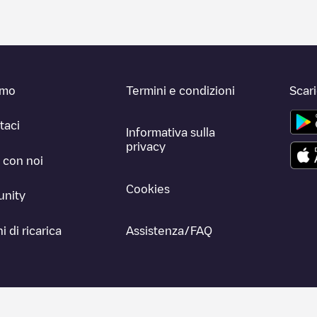
amo
Termini e condizioni
Scar
taci
Informativa sulla
privacy
 con noi
Cookies
nity
i di ricarica
Assistenza/FAQ