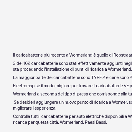
Il caricabatterie più recente a
Wormerland
è quello di
Robstraat
3
dei
162
caricabatterie sono stati effettivamente aggiunti negli
sta procedendo l'installazione di punti di ricarica a
Wormerland
.
La maggior parte dei caricabatterie sono
TYPE 2
e cene sono
Electromap sè il modo migliore per trovare il caricabatterie VE p
Wormerland
a seconda del tipo di presa che corrisponde alla tua 
Se desideri aggiungere un nuovo punto di ricarica a
Wormer
, 
migliorare l'esperienza.
Controlla tutti i caricabatterie per auto elettriche disponibili a
W
ricarica per questa città,
Wormerland
,
Paesi Bassi
.