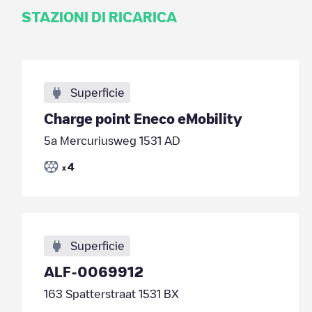
STAZIONI DI RICARICA
Superficie
Charge point Eneco eMobility
5a Mercuriusweg 1531 AD
4
x
Superficie
ALF-0069912
163 Spatterstraat 1531 BX