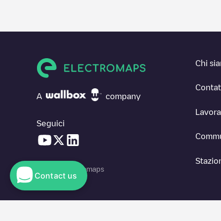
Chi si
Contat
A
company
Lavora
Seguici
Commu
Stazion
© 2026 Electromaps
Contact us