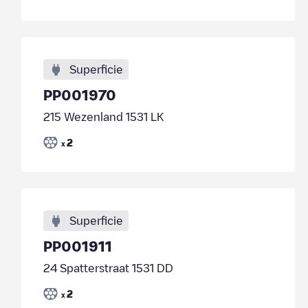
Superficie
PP001970
215 Wezenland 1531 LK
2
x
Superficie
PP001911
24 Spatterstraat 1531 DD
2
x