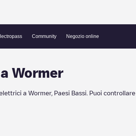
lectropass
Community
Negozio online
 a
Wormer
elettrici a
Wormer
,
Paesi Bassi
. Puoi controllare