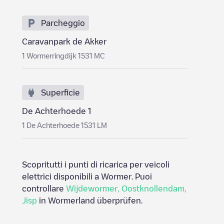
Parcheggio
Caravanpark de Akker
1 Wormerringdijk 1531 MC
Superficie
De Achterhoede 1
1 De Achterhoede 1531 LM
Scopritutti i punti di ricarica per veicoli
elettrici disponibili a
Wormer
. Puoi
controllare
Wijdewormer
,
Oostknollendam
,
Jisp
in
Wormerland
überprüfen.