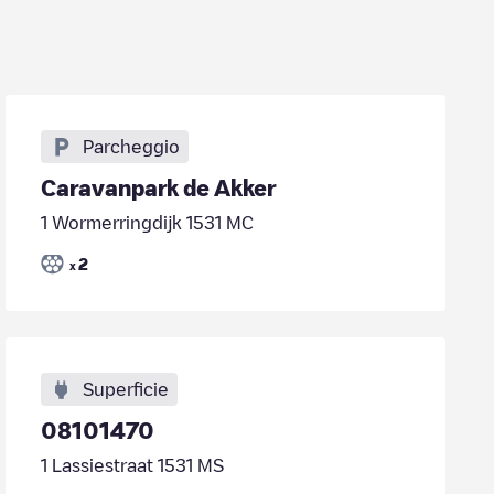
Parcheggio
Caravanpark de Akker
1 Wormerringdijk 1531 MC
2
x
Superficie
08101470
1 Lassiestraat 1531 MS