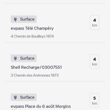
Surface
4
km
evpass Télé Champéry
4 Chemin de Bouilleys 1874
Surface
4
km
Shell Recharge/03007551
3 Chemin des Anémones 1873
Surface
5
km
evpass Place du 6 août Morgins