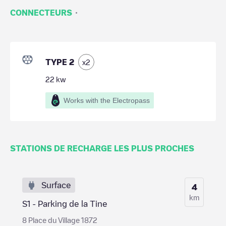
·
CONNECTEURS
TYPE 2
x
2
22
kw
Works with the Electropass
STATIONS DE RECHARGE LES PLUS PROCHES
Surface
4
km
S1 - Parking de la Tine
8 Place du Village 1872