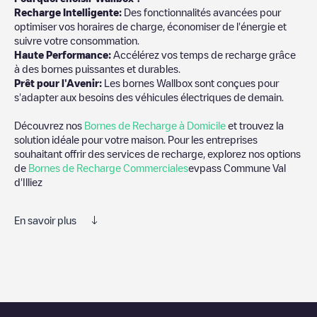
Recharge Intelligente:
Des fonctionnalités avancées pour
optimiser vos horaires de charge, économiser de l'énergie et
suivre votre consommation.
Haute Performance:
Accélérez vos temps de recharge grâce
à des bornes puissantes et durables.
Prêt pour l'Avenir:
Les bornes Wallbox sont conçues pour
s'adapter aux besoins des véhicules électriques de demain.
Découvrez nos
Bornes de Recharge à Domicile
et trouvez la
solution idéale pour votre maison. Pour les entreprises
souhaitant offrir des services de recharge, explorez nos options
de
Bornes de Recharge Commerciales
evpass Commune Val
d'Illiez
En savoir plus
Nous vous recommandons de consulter les photos et les
commentaires publiés par notre communauté, car ils fournissent
des informations utiles sur l'état du chargeur. Une fois votre
session de charge terminée, vous pouvez ajouter vos propres
commentaires et photos pour aider les autres utilisateurs et