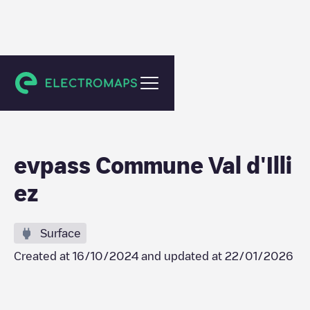
Val-d'Illiez
evpass Commune Val d'Illi
ez
Surface
Created at
16/10/2024
and updated at
22/01/2026