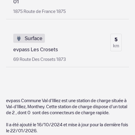
01
1875 Route de France 1875
Surface
5
km
evpass Les Crosets
69 Route Des Crosets 1873
evpass Commune Val d'Illiez
est une station de charge située à
Val-d'Illiez
,
Monthey
. Cette station de charge dispose d'un total
de
2
, dont
0
sont des connecteurs de charge rapide.
Il a été ajouté le
16/10/2024
et mise à jour pour la dernière fois
le
22/01/2026
.