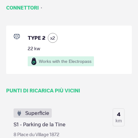
·
CONNETTORI
TYPE 2
x
2
22
kw
Works with the Electropass
PUNTI DI RICARICA PIÙ VICINI
Superficie
4
km
S1 - Parking de la Tine
8 Place du Village 1872