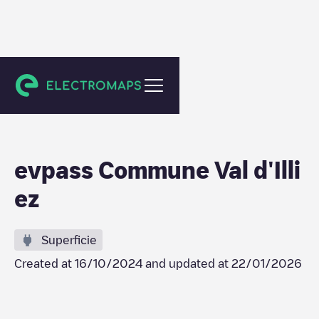
Val-d'Illiez
evpass Commune Val d'Illi
ez
Superficie
Created at
16/10/2024
and updated at
22/01/2026