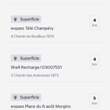
Superficie
4
km
evpass Télé Champéry
4 Chemin de Bouilleys 1874
Superficie
4
km
Shell Recharge/03007551
3 Chemin des Anémones 1873
Superficie
5
km
evpass Place du 6 août Morgins