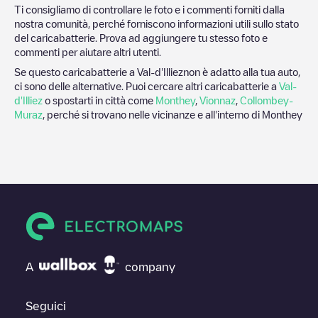
Ti consigliamo di controllare le foto e i commenti forniti dalla
nostra comunità, perché forniscono informazioni utili sullo stato
del caricabatterie. Prova ad aggiungere tu stesso foto e
commenti per aiutare altri utenti.
Se questo caricabatterie a
Val-d'Illiez
non è adatto alla tua auto,
ci sono delle alternative. Puoi cercare altri caricabatterie a
Val-
d'Illiez
o spostarti in città come
Monthey
,
Vionnaz
,
Collombey-
Muraz
, perché si trovano nelle vicinanze e all'interno di
Monthey
A
company
Seguici