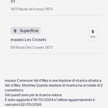
01
1875 Route de France 1875
Superficie
5
km
evpass Les Crosets
69 Route Des Crosets 1873
evpass Commune Val d'Illiez
è una stazione di ricarica situata a
Val-d'Illiez
,
Monthey
Questa stazione di ricarica ha un totale di
2
connettori e
0
di questi sono per la ricarica veloce.
È stato aggiunto il
16/10/2024
e l'ultimo aggiornamento è
caricato il
22/01/2026