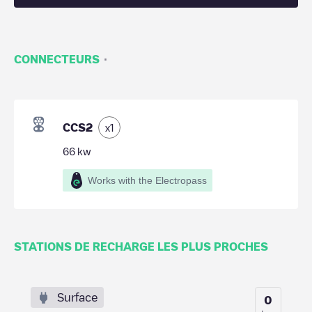
·
CONNECTEURS
CCS2
x
1
66
kw
Works with the Electropass
STATIONS DE RECHARGE LES PLUS PROCHES
Surface
0