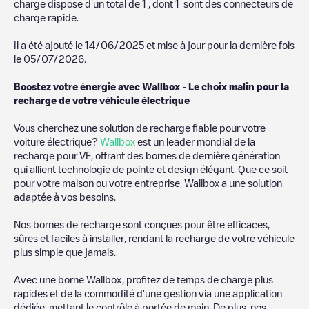
charge dispose d'un total de
1
, dont
1
sont des connecteurs de
charge rapide.
Il a été ajouté le
14/06/2025
et mise à jour pour la dernière fois
le
05/07/2026
.
Boostez votre énergie avec Wallbox - Le choix malin pour la
recharge de votre véhicule électrique
Vous cherchez une solution de recharge fiable pour votre
voiture électrique?
Wallbox
est un leader mondial de la
recharge pour VE, offrant des bornes de dernière génération
qui allient technologie de pointe et design élégant. Que ce soit
pour votre maison ou votre entreprise, Wallbox a une solution
adaptée à vos besoins.
Nos bornes de recharge sont conçues pour être efficaces,
sûres et faciles à installer, rendant la recharge de votre véhicule
plus simple que jamais.
Avec une borne Wallbox, profitez de temps de charge plus
rapides et de la commodité d'une gestion via une application
dédiée, mettant le contrôle à portée de main. De plus, nos