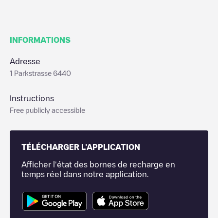
INFORMATIONS
Adresse
1 Parkstrasse 6440
Instructions
Free publicly accessible
TÉLÉCHARGER L'APPLICATION
Afficher l'état des bornes de recharge en
temps réel dans notre application.