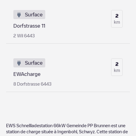
Surface
2
km
Dorfstrasse 11
2 Wil 6443
Surface
2
km
EWAcharge
8 Dorfstrasse 6443
EWS Schnellladestation 66kW Gemeinde PP Brunnen
est une
station de charge située à
Ingenbohl
,
Schwyz
. Cette station de