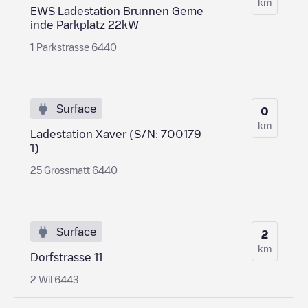
km
EWS Ladestation Brunnen Geme
inde Parkplatz 22kW
1 Parkstrasse 6440
Surface
0
km
Ladestation Xaver (S/N: 700179
1)
25 Grossmatt 6440
Surface
2
km
Dorfstrasse 11
2 Wil 6443