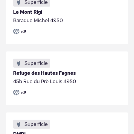
Superficie
Le Mont Rigi
Baraque Michel 4950
2
x
Superficie
Refuge des Hautes Fagnes
45b Rue du Prè Louis 4950
2
x
Superficie
DMPI