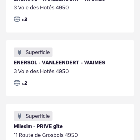
3 Voie des Hotês 4950
2
x
Superficie
ENERSOL - VANLEENDERT - WAIMES
3 Voie des Hotês 4950
2
x
Superficie
Milesim - PRIVE gîte
11 Route de Grosbois 4950