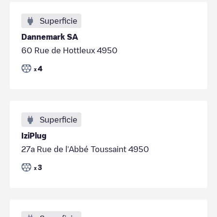
Superficie
Dannemark SA
60 Rue de Hottleux 4950
4
x
Superficie
IziPlug
27a Rue de l'Abbé Toussaint 4950
3
x