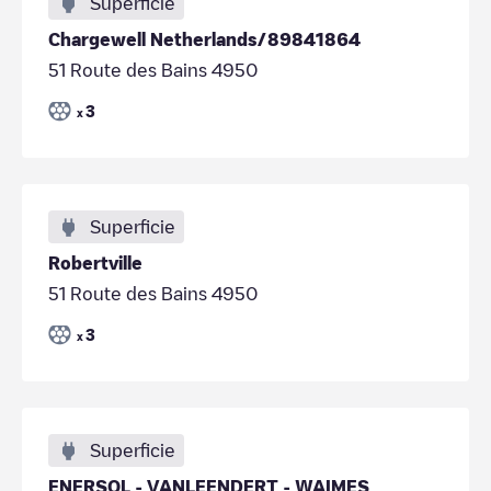
Superficie
Chargewell Netherlands/89841864
51 Route des Bains 4950
3
x
Superficie
Robertville
51 Route des Bains 4950
3
x
Superficie
ENERSOL - VANLEENDERT - WAIMES