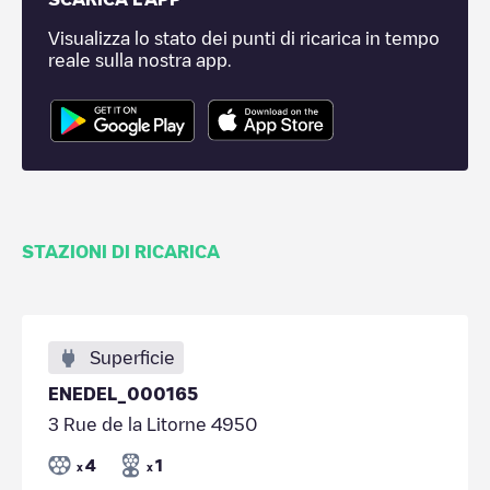
Visualizza lo stato dei punti di ricarica in tempo
reale sulla nostra app.
STAZIONI DI RICARICA
Superficie
ENEDEL_000165
3 Rue de la Litorne 4950
4
1
x
x