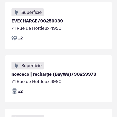
Superficie
EVECHARGE/90256039
71 Rue de Hottleux 4950
2
x
Superficie
novoeco | recharge (BayWa)/90259973
71 Rue de Hottleux 4950
2
x