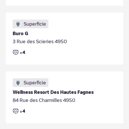
Superficie
Buro G
3 Rue des Scieries 4950
4
x
Superficie
Wellness Resort Des Hautes Fagnes
84 Rue des Charmilles 4950
4
x