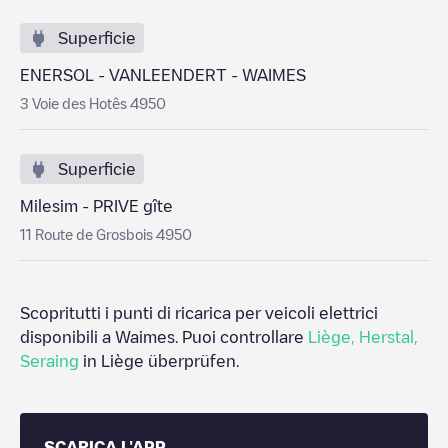
Superficie
ENERSOL - VANLEENDERT - WAIMES
3 Voie des Hotês 4950
Superficie
Milesim - PRIVE gîte
11 Route de Grosbois 4950
Scopritutti i punti di ricarica per veicoli elettrici
disponibili a
Waimes
. Puoi controllare
Liège
,
Herstal
,
Seraing
in
Liège
überprüfen.
SCARICA L'APP