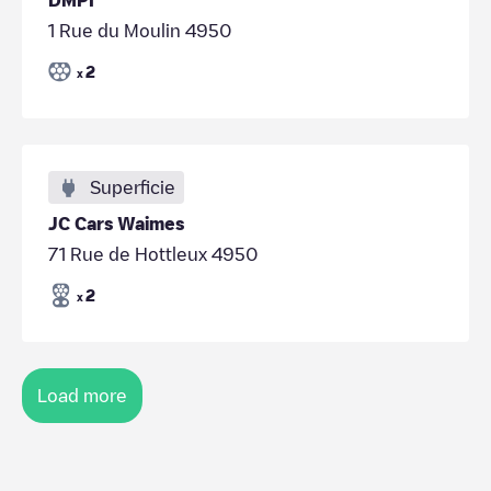
1 Rue du Moulin 4950
2
x
Superficie
JC Cars Waimes
71 Rue de Hottleux 4950
2
x
Load more