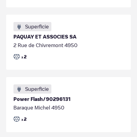
Superficie
PAQUAY ET ASSOCIES SA
2 Rue de Chivremont 4950
2
x
Superficie
Power Flash/90296131
Baraque Michel 4950
2
x