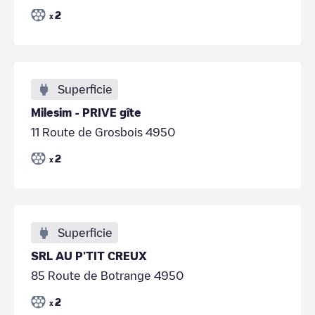
2
x
Superficie
Milesim - PRIVE gîte
11 Route de Grosbois 4950
2
x
Superficie
SRL AU P'TIT CREUX
85 Route de Botrange 4950
2
x