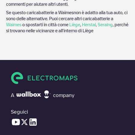
commenti per aiutare altri utenti.
Se questo caricabatterie a
Waimes
non è adatto alla tua auto, ci
sono delle alternative. Puoi cercare altri caricabatterie a
Waimes
o spostarti in città come
Liège
,
Herstal
,
Seraing
, perché
si trovano nelle vicinanze e all'interno di
Liège
A
company
Seguici