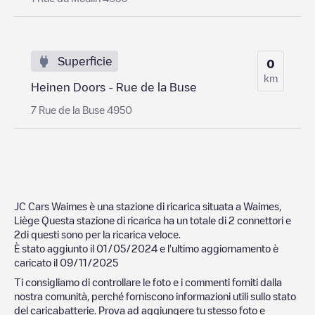
Superficie
0
km
Heinen Doors - Rue de la Buse
7 Rue de la Buse 4950
JC Cars Waimes
è una stazione di ricarica situata a
Waimes
,
Liège
Questa stazione di ricarica ha un totale di
2
connettori e
2
di questi sono per la ricarica veloce.
È stato aggiunto il
01/05/2024
e l'ultimo aggiornamento è
caricato il
09/11/2025
Ti consigliamo di controllare le foto e i commenti forniti dalla
nostra comunità, perché forniscono informazioni utili sullo stato
del caricabatterie. Prova ad aggiungere tu stesso foto e