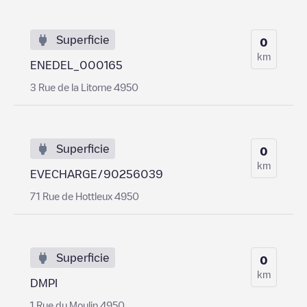
Superficie
0
km
ENEDEL_000165
3 Rue de la Litorne 4950
Superficie
0
km
EVECHARGE/90256039
71 Rue de Hottleux 4950
Superficie
0
km
DMPI
1 Rue du Moulin 4950