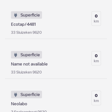
Superficie
0
km
Ecotap/4481
33 Sluizeken 9620
Superficie
0
km
Name not available
33 Sluizeken 9620
Superficie
0
km
Neolabo
2 Spelaanstraat 9620