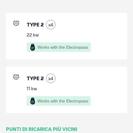
TYPE 2
x
4
22
kw
Works with the Electropass
TYPE 2
x
4
11
kw
Works with the Electropass
PUNTI DI RICARICA PIÙ VICINI