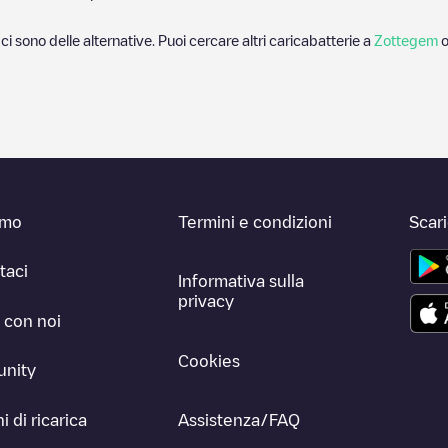
 ci sono delle alternative. Puoi cercare altri caricabatterie a
Zottegem
o
amo
Termini e condizioni
Scar
taci
Informativa sulla
privacy
 con noi
Cookies
nity
i di ricarica
Assistenza/FAQ