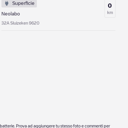
Superficie
0
km
Neolabo
32A Sluizeken 9620
ricabatterie. Prova ad aggiungere tu stesso foto e commenti per