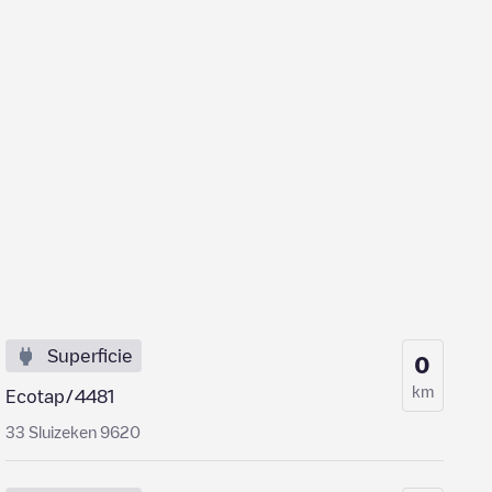
Superficie
0
km
Ecotap/4481
33 Sluizeken 9620