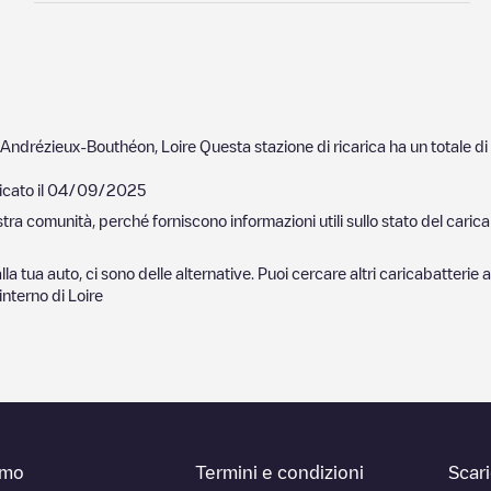
Andrézieux-Bouthéon
,
Loire
Questa stazione di ricarica ha un totale di
cato il
04/09/2025
nostra comunità, perché forniscono informazioni utili sullo stato del ca
lla tua auto, ci sono delle alternative. Puoi cercare altri caricabatterie 
'interno di
Loire
amo
Termini e condizioni
Scar