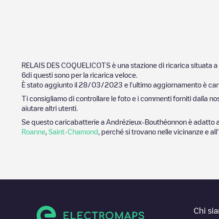
RELAIS DES COQUELICOTS
è una stazione di ricarica situata a
6
di questi sono per la ricarica veloce.
È stato aggiunto il
28/03/2023
e l'ultimo aggiornamento è cari
Ti consigliamo di controllare le foto e i commenti forniti dalla 
aiutare altri utenti.
Se questo caricabatterie a
Andrézieux-Bouthéon
non è adatto a
Roanne
,
Saint-Chamond
, perché si trovano nelle vicinanze e all
Chi si