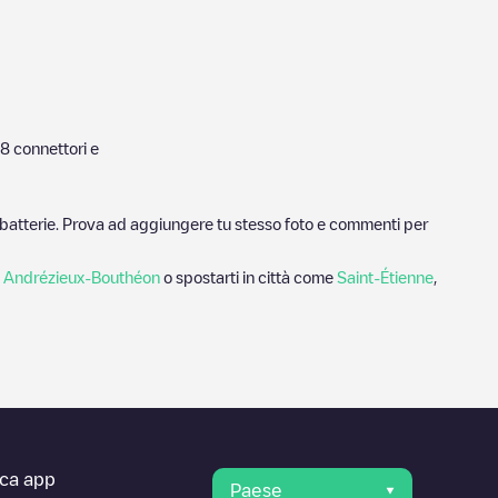
8
connettori e
ricabatterie. Prova ad aggiungere tu stesso foto e commenti per
a
Andrézieux-Bouthéon
o spostarti in città come
Saint-Étienne
,
ica app
Paese