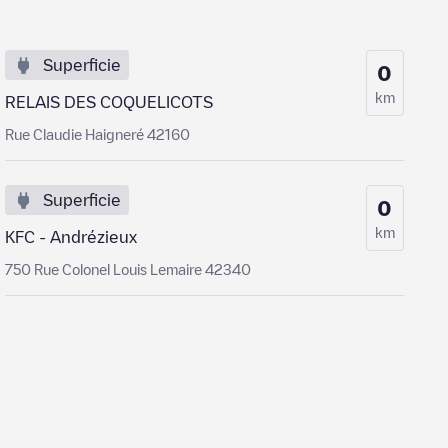
Superficie
0
km
RELAIS DES COQUELICOTS
Rue Claudie Haigneré 42160
Superficie
0
km
KFC - Andrézieux
750 Rue Colonel Louis Lemaire 42340