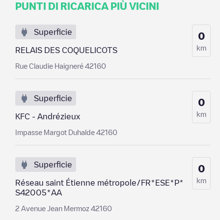
PUNTI DI RICARICA PIÙ VICINI
Superficie
0
km
RELAIS DES COQUELICOTS
Rue Claudie Haigneré 42160
Superficie
0
km
KFC - Andrézieux
Impasse Margot Duhalde 42160
Superficie
0
km
Réseau saint Étienne métropole/FR*ESE*P*
S42005*AA
2 Avenue Jean Mermoz 42160