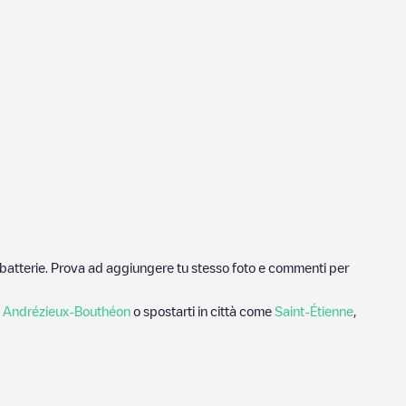
ricabatterie. Prova ad aggiungere tu stesso foto e commenti per
a
Andrézieux-Bouthéon
o spostarti in città come
Saint-Étienne
,