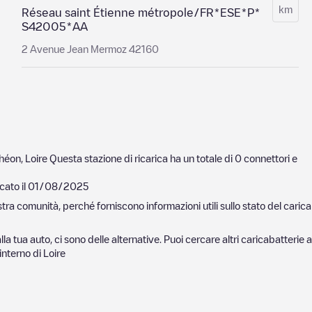
km
Réseau saint Étienne métropole/FR*ESE*P*
S42005*AA
2 Avenue Jean Mermoz 42160
théon
,
Loire
Questa stazione di ricarica ha un totale di
0
connettori e
cato il
01/08/2025
nostra comunità, perché forniscono informazioni utili sullo stato del ca
lla tua auto, ci sono delle alternative. Puoi cercare altri caricabatterie 
'interno di
Loire