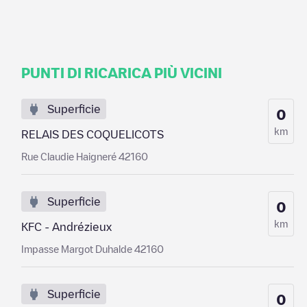
PUNTI DI RICARICA PIÙ VICINI
Superficie
0
km
RELAIS DES COQUELICOTS
Rue Claudie Haigneré 42160
Superficie
0
km
KFC - Andrézieux
Impasse Margot Duhalde 42160
Superficie
0