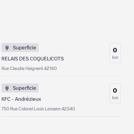
Superficie
0
km
RELAIS DES COQUELICOTS
Rue Claudie Haigneré 42160
Superficie
0
km
KFC - Andrézieux
750 Rue Colonel Louis Lemaire 42340