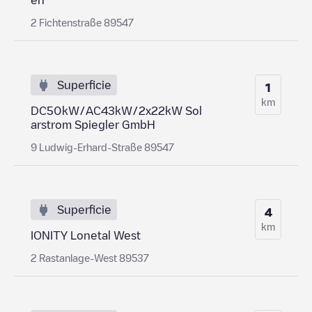
2 Fichtenstraße 89547
Superficie
1
km
DC50kW/AC43kW/2x22kW Sol
arstrom Spiegler GmbH
9 Ludwig-Erhard-Straße 89547
Superficie
4
km
IONITY Lonetal West
2 Rastanlage-West 89537