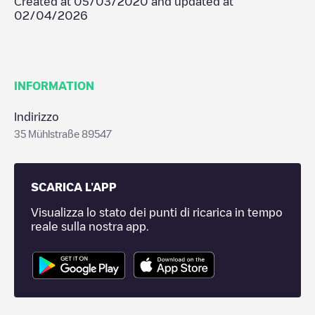
Created at
05/03/2020
and updated at
02/04/2026
INFORMATION
Indirizzo
35 Mühlstraße 89547
SCARICA L'APP
Visualizza lo stato dei punti di ricarica in tempo
reale sulla nostra app.