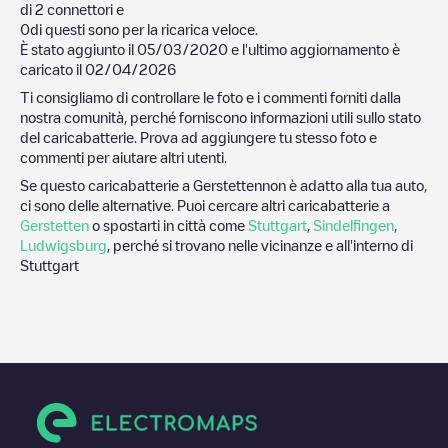
di
2
connettori e
0
di questi sono per la ricarica veloce.
È stato aggiunto il
05/03/2020
e l'ultimo aggiornamento è
caricato il
02/04/2026
Ti consigliamo di controllare le foto e i commenti forniti dalla
nostra comunità, perché forniscono informazioni utili sullo stato
del caricabatterie. Prova ad aggiungere tu stesso foto e
commenti per aiutare altri utenti.
Se questo caricabatterie a
Gerstetten
non è adatto alla tua auto,
ci sono delle alternative. Puoi cercare altri caricabatterie a
Gerstetten
o spostarti in città come
Stuttgart
,
Sindelfingen
,
Ludwigsburg
, perché si trovano nelle vicinanze e all'interno di
Stuttgart