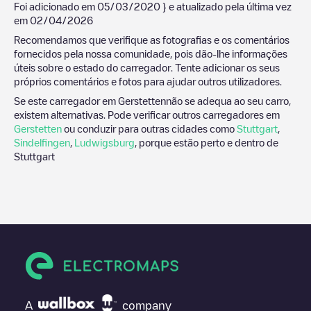
Foi adicionado em
05/03/2020
} e atualizado pela última vez
em
02/04/2026
Recomendamos que verifique as fotografias e os comentários
fornecidos pela nossa comunidade, pois dão-lhe informações
úteis sobre o estado do carregador. Tente adicionar os seus
próprios comentários e fotos para ajudar outros utilizadores.
Se este carregador em
Gerstetten
não se adequa ao seu carro,
existem alternativas. Pode verificar outros carregadores em
Gerstetten
ou conduzir para outras cidades como
Stuttgart
,
Sindelfingen
,
Ludwigsburg
, porque estão perto e dentro de
Stuttgart
A
company