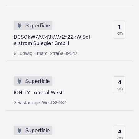
Superfície
1
km
DC50kW/AC43kW/2x22kW Sol
arstrom Spiegler GmbH
9 Ludwig-Erhard-Straße 89547
Superfície
4
km
IONITY Lonetal West
2 Rastanlage-West 89537
Superfície
4
km