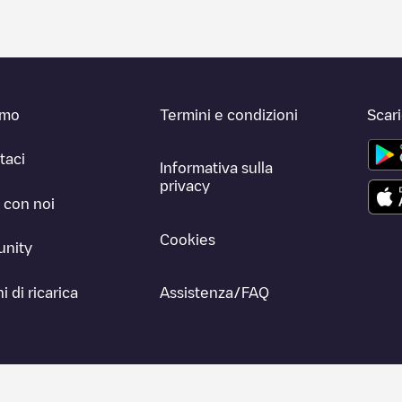
amo
Termini e condizioni
Scar
taci
Informativa sulla
privacy
 con noi
Cookies
nity
i di ricarica
Assistenza/FAQ