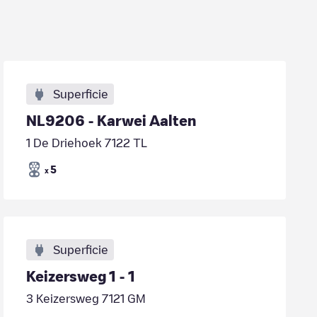
Superficie
NL9206 - Karwei Aalten
1 De Driehoek 7122 TL
5
x
Superficie
Keizersweg 1 - 1
3 Keizersweg 7121 GM