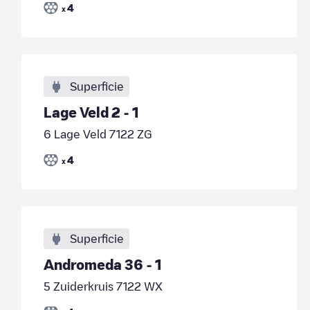
4
x
Superficie
Lage Veld 2 - 1
6 Lage Veld 7122 ZG
4
x
Superficie
Andromeda 36 - 1
5 Zuiderkruis 7122 WX