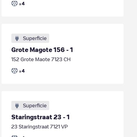
4
x
Superficie
Grote Magote 156 - 1
152 Grote Maote 7123 CH
4
x
Superficie
Staringstraat 23 - 1
23 Staringstraat 7121 VP