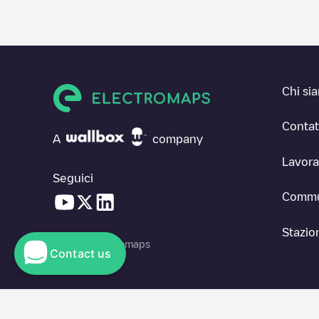
Chi si
Contat
A
company
Lavora
Seguici
Commu
Stazion
© 2026 Electromaps
Contact us