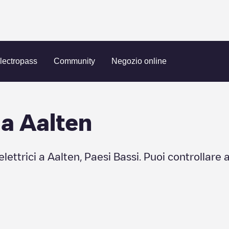
lectropass
Community
Negozio online
 a
Aalten
elettrici a
Aalten
,
Paesi Bassi
. Puoi controllare 