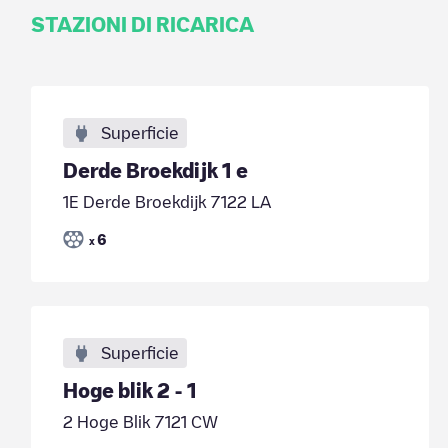
STAZIONI DI RICARICA
Superficie
Derde Broekdijk 1 e
1E Derde Broekdijk 7122 LA
6
x
Superficie
Hoge blik 2 - 1
2 Hoge Blik 7121 CW