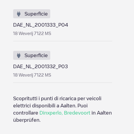
Superficie
DAE_NL_2001333_P04
18 Weverij 7122 MS
Superficie
DAE_NL_2001332_P03
18 Weverij 7122 MS
Scopritutti i punti di ricarica per veicoli
elettrici disponibili a
Aalten
. Puoi
controllare
Dinxperlo
,
Bredevoort
in
Aalten
überprüfen.