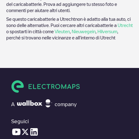
del caricabatterie. Prova ad aggiungere tu stesso foto e
commenti per aiutare altri utenti.
Se questo caricabatterie a
Utrecht
non è adatto alla tua auto, ci
sono delle alternative. Puoi cercare altri caricabatterie a
Utrecht
o spostarti in città come
Vleuten
,
Nieuwegein
,
Hilversum
,
perché si trovano nelle vicinanze e all'interno di
Utrecht
A
company
Seguici