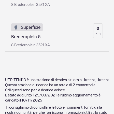
8 Brederoplein 3521 XA
Superficie
0
km
Brederoplein 6
8 Brederoplein 3521 XA
UTPITEN113
è una stazione di ricarica situata a
Utrecht
,
Utrecht
Questa stazione di ricarica ha un totale di
2
connettori e
0
di questi sono per la ricarica veloce.
È stato aggiunto il
25/03/2021
e l'ultimo aggiornamento è
caricato il
10/11/2025
Ti consigliamo di controllare le foto e i commenti forniti dalla
nostra comunità, perché forniscono informazioni utili sullo stato