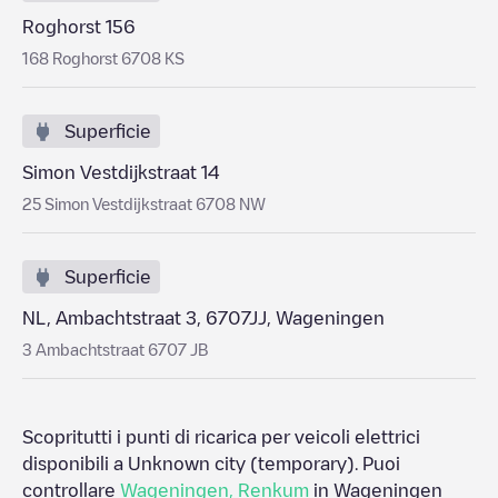
Roghorst 156
168 Roghorst 6708 KS
Superficie
Simon Vestdijkstraat 14
25 Simon Vestdijkstraat 6708 NW
Superficie
NL, Ambachtstraat 3, 6707JJ, Wageningen
3 Ambachtstraat 6707 JB
Scopritutti i punti di ricarica per veicoli elettrici
disponibili a
Unknown city (temporary)
. Puoi
controllare
Wageningen
,
Renkum
in
Wageningen