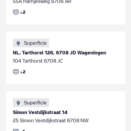
55A Harnjesweg 6706 AR
2
x
Superficie
NL, Tarthorst 126, 6708 JD Wageningen
104 Tarthorst 6708 JC
2
x
Superficie
Simon Vestdijkstraat 14
25 Simon Vestdijkstraat 6708 NW