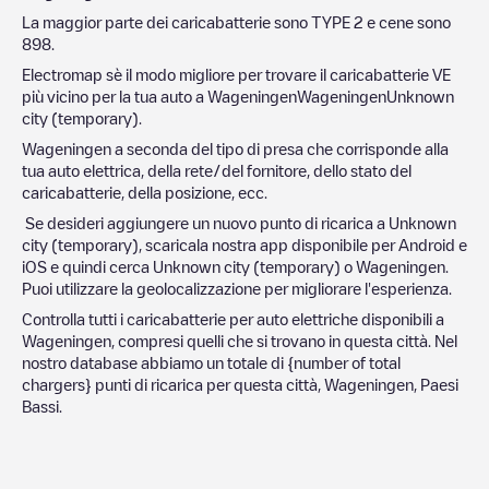
La maggior parte dei caricabatterie sono
TYPE 2
e cene sono
898
.
Electromap sè il modo migliore per trovare il caricabatterie VE
più vicino per la tua auto a
Wageningen
Wageningen
Unknown
city (temporary)
.
Wageningen
a seconda del tipo di presa che corrisponde alla
tua auto elettrica, della rete/del fornitore, dello stato del
caricabatterie, della posizione, ecc.
Se desideri aggiungere un nuovo punto di ricarica a
Unknown
city (temporary)
, scaricala nostra app disponibile per Android e
iOS e quindi cerca
Unknown city (temporary)
o
Wageningen
.
Puoi utilizzare la geolocalizzazione per migliorare l'esperienza.
Controlla tutti i caricabatterie per auto elettriche disponibili a
Wageningen
, compresi quelli che si trovano in questa città. Nel
nostro database abbiamo un totale di
{number of total
chargers} punti di ricarica per questa città,
Wageningen
,
Paesi
Bassi
.