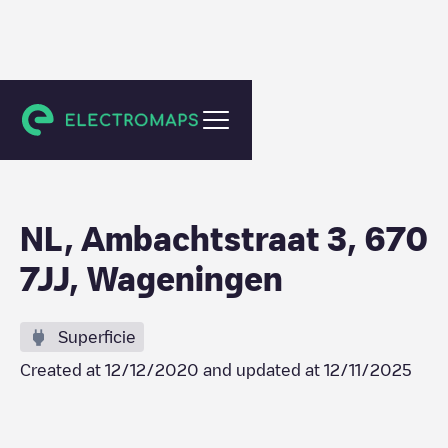
Unknown city (temporary)
NL, Ambachtstraat 3, 670
7JJ, Wageningen
Superficie
Created at
12/12/2020
and updated at
12/11/2025