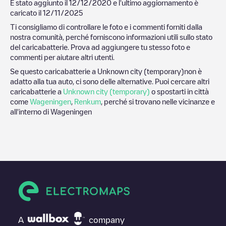
È stato aggiunto il
12/12/2020
e l'ultimo aggiornamento è
caricato il
12/11/2025
Ti consigliamo di controllare le foto e i commenti forniti dalla
nostra comunità, perché forniscono informazioni utili sullo stato
del caricabatterie. Prova ad aggiungere tu stesso foto e
commenti per aiutare altri utenti.
Se questo caricabatterie a
Unknown city (temporary)
non è
adatto alla tua auto, ci sono delle alternative. Puoi cercare altri
caricabatterie a
Unknown city (temporary)
o spostarti in città
come
Wageningen
,
Renkum
, perché si trovano nelle vicinanze e
all'interno di
Wageningen
A
company