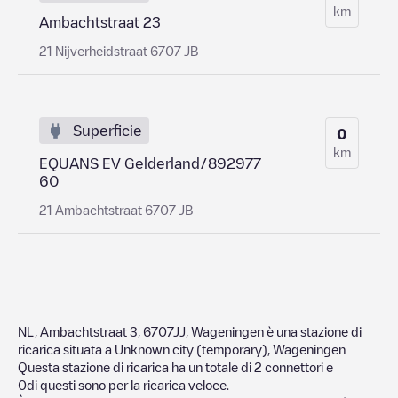
km
Ambachtstraat 23
21 Nijverheidstraat 6707 JB
Superficie
0
km
EQUANS EV Gelderland/892977
60
21 Ambachtstraat 6707 JB
NL, Ambachtstraat 3, 6707JJ, Wageningen
è una stazione di
ricarica situata a
Unknown city (temporary)
,
Wageningen
Questa stazione di ricarica ha un totale di
2
connettori e
0
di questi sono per la ricarica veloce.