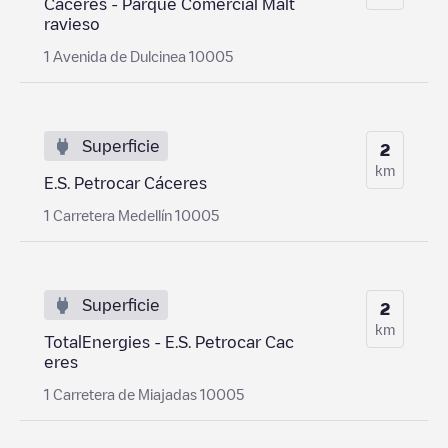
Cáceres - Parque Comercial Malt
ravieso
1 Avenida de Dulcinea 10005
Superficie
2
km
E.S. Petrocar Cáceres
1 Carretera Medellín 10005
Superficie
2
km
TotalEnergies - E.S. Petrocar Cac
eres
1 Carretera de Miajadas 10005