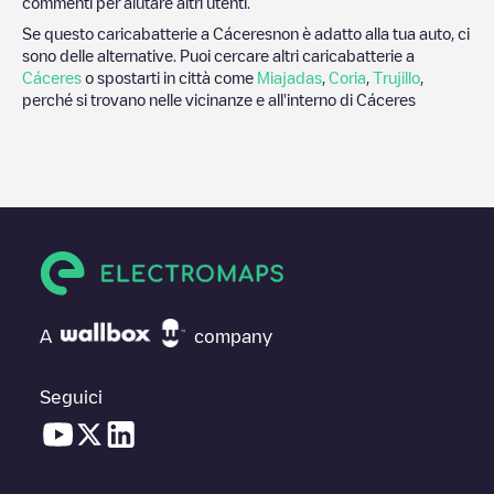
commenti per aiutare altri utenti.
Se questo caricabatterie a
Cáceres
non è adatto alla tua auto, ci
sono delle alternative. Puoi cercare altri caricabatterie a
Cáceres
o spostarti in città come
Miajadas
,
Coria
,
Trujillo
,
perché si trovano nelle vicinanze e all'interno di
Cáceres
A
company
Seguici