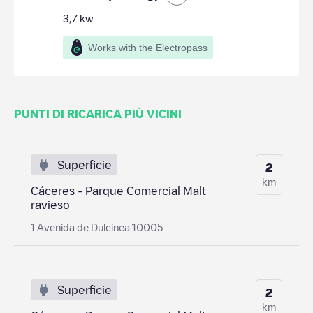
3,7
kw
Works with the Electropass
PUNTI DI RICARICA PIÙ VICINI
Superficie
2
km
Cáceres - Parque Comercial Malt
ravieso
1 Avenida de Dulcinea 10005
Superficie
2
km