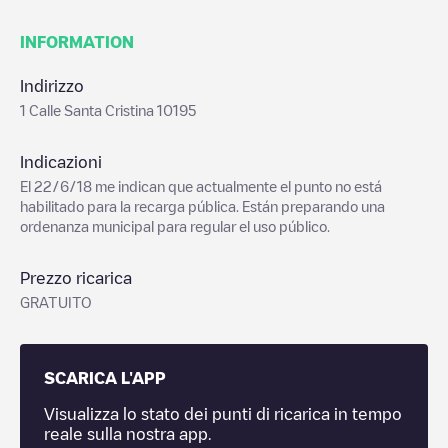
INFORMATION
Indirizzo
1 Calle Santa Cristina 10195
Indicazioni
El 22/6/18 me indican que actualmente el punto no está
habilitado para la recarga pública. Están preparando una
ordenanza municipal para regular el uso público.
Prezzo ricarica
GRATUITO
SCARICA L'APP
Visualizza lo stato dei punti di ricarica in tempo
reale sulla nostra app.