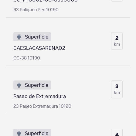
63 Poligono Peri 10190
Superficie
2
km
CAESLACASARENA02
CC-38 10190
Superficie
3
km
Paseo de Extremadura
23 Paseo Extremadura 10190
Superficie
4