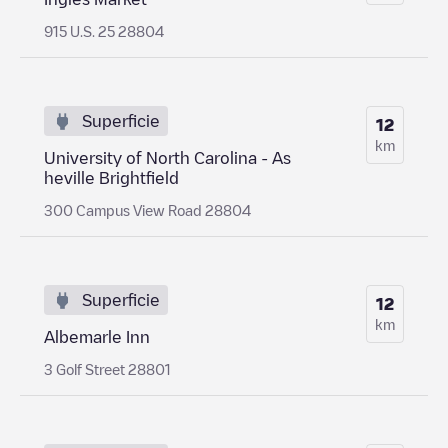
915 U.S. 25 28804
Superficie
12
km
University of North Carolina - As
heville Brightfield
300 Campus View Road 28804
Superficie
12
km
Albemarle Inn
3 Golf Street 28801