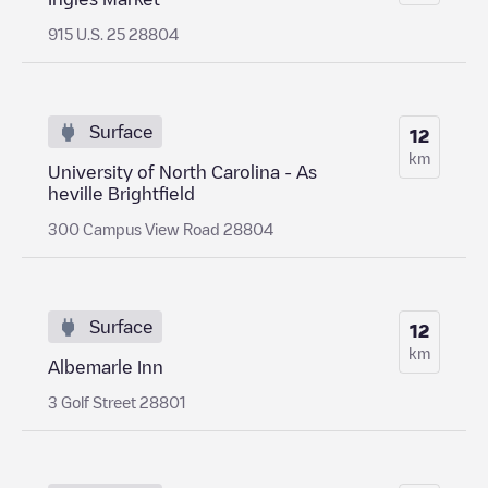
915 U.S. 25 28804
Surface
12
km
University of North Carolina - As
heville Brightfield
300 Campus View Road 28804
Surface
12
km
Albemarle Inn
3 Golf Street 28801