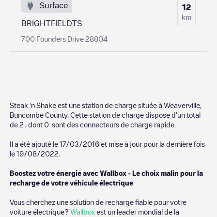
Surface
12
km
BRIGHTFIELDTS
700 Founders Drive 28804
Steak 'n Shake
est une station de charge située à
Weaverville
,
Buncombe County
. Cette station de charge dispose d'un total
de
2
, dont
0
sont des connecteurs de charge rapide.
Il a été ajouté le
17/03/2016
et mise à jour pour la dernière fois
le
19/08/2022
.
Boostez votre énergie avec Wallbox - Le choix malin pour la
recharge de votre véhicule électrique
Vous cherchez une solution de recharge fiable pour votre
voiture électrique?
Wallbox
est un leader mondial de la