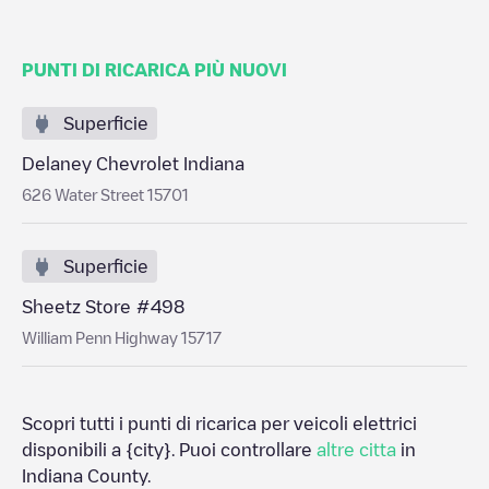
PUNTI DI RICARICA PIÙ NUOVI
Superficie
Delaney Chevrolet Indiana
626 Water Street 15701
Superficie
Sheetz Store #498
William Penn Highway 15717
Scopri tutti i punti di ricarica per veicoli elettrici
disponibili a
{city}
. Puoi controllare
altre citta
in
Indiana County
.