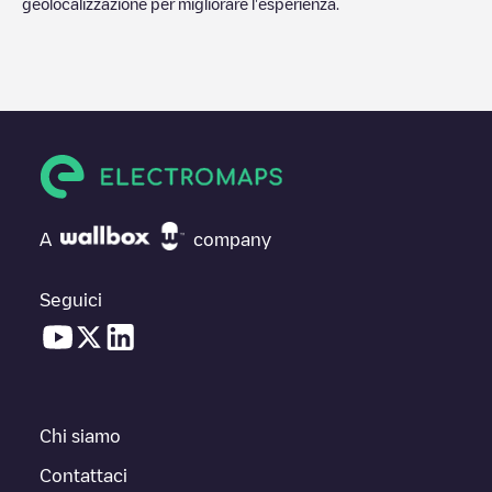
geolocalizzazione per migliorare l'esperienza.
A
company
Seguici
Chi siamo
Contattaci