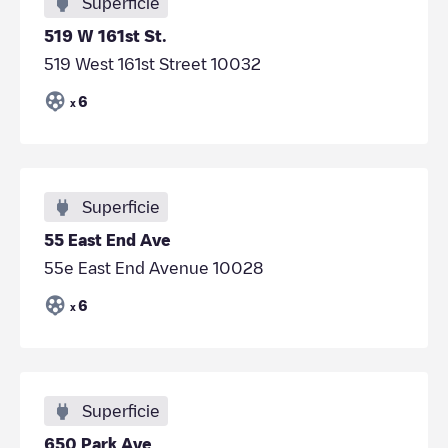
Superficie
519 W 161st St.
519 West 161st Street 10032
6
x
Superficie
55 East End Ave
55e East End Avenue 10028
6
x
Superficie
650 Park Ave