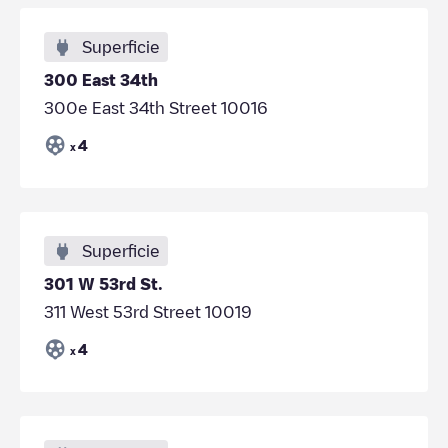
Superficie
300 East 34th
300e East 34th Street 10016
4
x
Superficie
301 W 53rd St.
311 West 53rd Street 10019
4
x