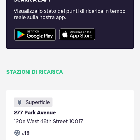
Visualizza lo stato dei punti di ricarica in tempo
reale sulla nostra app.
STAZIONI DI RICARICA
Superficie
277 Park Avenue
120e West 48th Street 10017
19
x