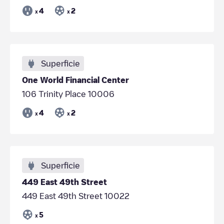
4
2
x
x
Superficie
One World Financial Center
106 Trinity Place 10006
4
2
x
x
Superficie
449 East 49th Street
449 East 49th Street 10022
5
x