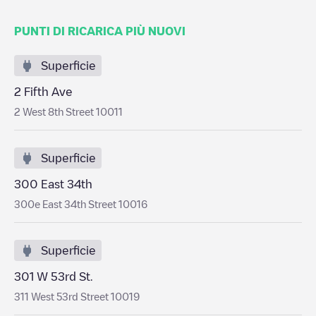
PUNTI DI RICARICA PIÙ NUOVI
Superficie
2 Fifth Ave
2 West 8th Street 10011
Superficie
300 East 34th
300e East 34th Street 10016
Superficie
301 W 53rd St.
311 West 53rd Street 10019