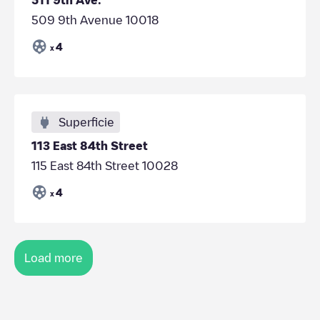
509 9th Avenue 10018
4
x
Superficie
113 East 84th Street
115 East 84th Street 10028
4
x
Load more