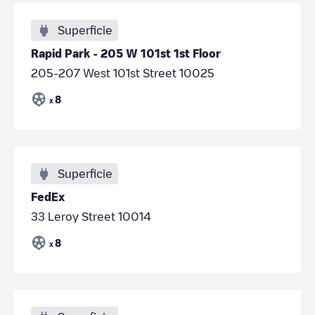
Superficie
Rapid Park - 205 W 101st 1st Floor
205-207 West 101st Street 10025
8
x
Superficie
FedEx
33 Leroy Street 10014
8
x