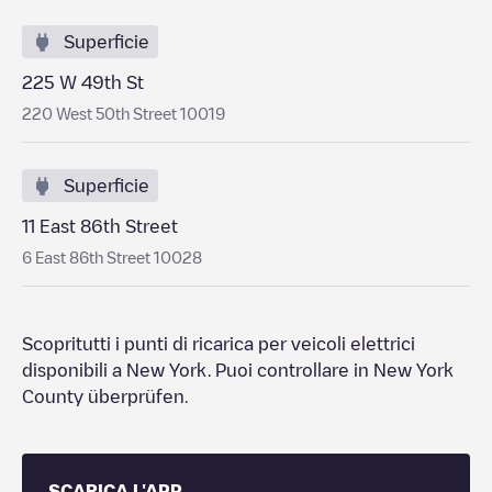
Superficie
225 W 49th St
220 West 50th Street 10019
Superficie
11 East 86th Street
6 East 86th Street 10028
Scopritutti i punti di ricarica per veicoli elettrici
disponibili a
New York
. Puoi controllare
in
New York
County
überprüfen.
SCARICA L'APP