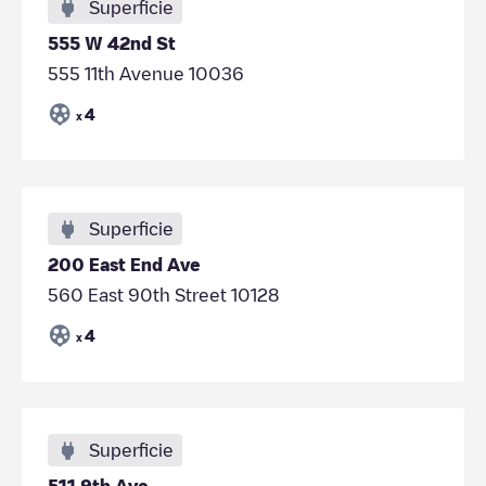
Superficie
555 W 42nd St
555 11th Avenue 10036
4
x
Superficie
200 East End Ave
560 East 90th Street 10128
4
x
Superficie
511 9th Ave.