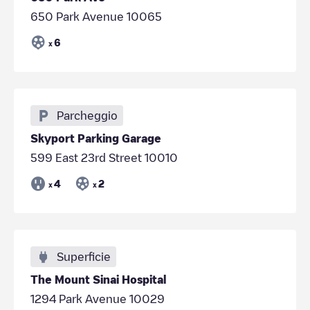
650 Park Avenue 10065
6
x
Parcheggio
Skyport Parking Garage
599 East 23rd Street 10010
4
2
x
x
Superficie
The Mount Sinai Hospital
1294 Park Avenue 10029