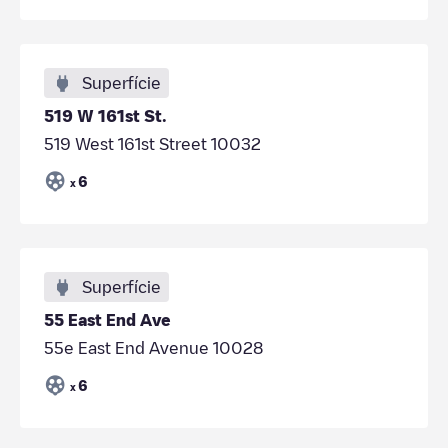
Superfície
519 W 161st St.
519 West 161st Street 10032
6
x
Superfície
55 East End Ave
55e East End Avenue 10028
6
x