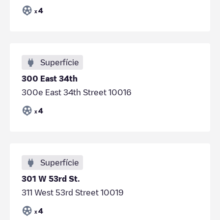
4
x
Superfície
300 East 34th
300e East 34th Street 10016
4
x
Superfície
301 W 53rd St.
311 West 53rd Street 10019
4
x