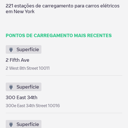
221
estações de carregamento para carros elétricos
em
New York
PONTOS DE CARREGAMENTO MAIS RECENTES
Superfície
2 Fifth Ave
2 West 8th Street 10011
Superfície
300 East 34th
300e East 34th Street 10016
Superfície