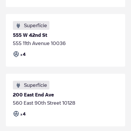
Superfície
555 W 42nd St
555 11th Avenue 10036
4
x
Superfície
200 East End Ave
560 East 90th Street 10128
4
x