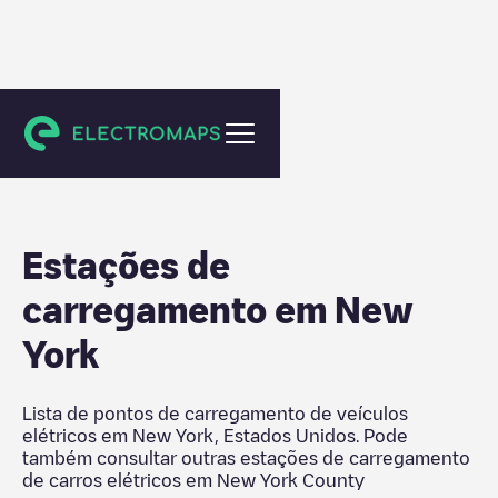
New York County
Estações de
carregamento em
New
York
Lista de pontos de carregamento de veículos
elétricos em
New York
,
Estados Unidos
. Pode
também consultar outras estações de carregamento
de carros elétricos em
New York County