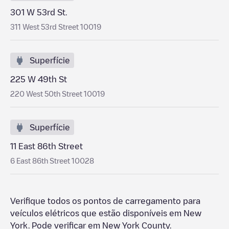
301 W 53rd St.
311 West 53rd Street 10019
Superfície
225 W 49th St
220 West 50th Street 10019
Superfície
11 East 86th Street
6 East 86th Street 10028
Verifique todos os pontos de carregamento para
veículos elétricos que estão disponíveis em
New
York
. Pode verificar
em
New York County
.