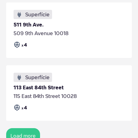
Superfície
511 9th Ave.
509 9th Avenue 10018
4
x
Superfície
113 East 84th Street
115 East 84th Street 10028
4
x
Load more