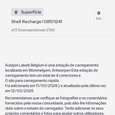
Superfície
0
km
Shell Recharge/08101241
a13 Doornaardstraat 2160
Autajon Labels Belgium
é uma estação de carregamento
localizada em
Wommelgem
,
Antwerpen
Esta estação de
carregamento tem um total de
4
conectores e
0
são para carregamento rápido.
Foi adicionado em
11/03/2026
} e atualizado pela última vez
em
12/03/2026
Recomendamos que verifique as fotografias e os comentários
fornecidos pela nossa comunidade, pois dão-lhe informações
úteis sobre o estado do carregador. Tente adicionar os seus
próprios comentários e fotos para ajudar outros utilizadores.