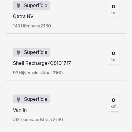
Superfície
0
km
Getra NV
148 Uilenbaan 2160
Superfície
0
km
Shell Recharge/08101717
92 Nijverheidsstraat 2160
Superfície
0
km
Van In
a13 Doornaardstraat 2160