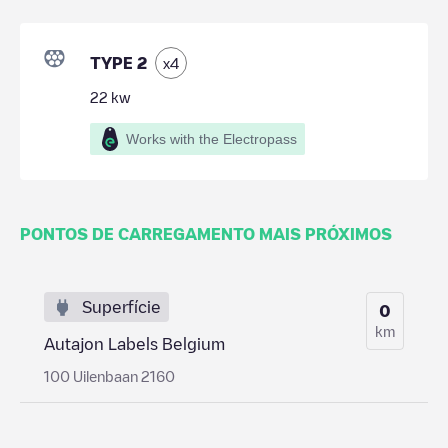
TYPE 2
x
4
22
kw
Works with the Electropass
PONTOS DE CARREGAMENTO MAIS PRÓXIMOS
Superfície
0
km
Autajon Labels Belgium
100 Uilenbaan 2160