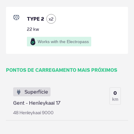
TYPE 2
x
2
22
kw
Works with the Electropass
PONTOS DE CARREGAMENTO MAIS PRÓXIMOS
Superfície
0
km
Gent - Henleykaai 17
48 Henleykaai 9000