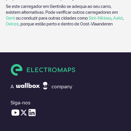
Se este carregador em
Gent
não se adequa ao seu carro,
existem alternativas. Pode verificar outros carregadores em
Gent
ou conduzir para outras cidades como
Sint-Niklaas
,
Aalst
,
Deinze
, porque estão perto e dentro de
Oost-Vlaanderen
A
company
Siga-nos