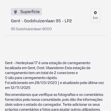
Superfície
0
km
Gent - Godshuizenlaan 95 - LP2
95 Godshuizenlaan 9000
Gent - Henleykaai 17
é uma estação de carregamento
localizada em
Gent
,
Oost-Vlaanderen
Esta estação de
carregamento tem um total de
2
conectores e
0
são para carregamento rápido.
Foi adicionado em
28/03/2023
} e atualizado pela última vez
em
12/11/2025
Recomendamos que verifique as fotografias e os comentários
fornecidos pela nossa comunidade, pois dão-lhe informações
úteis sobre o estado do carregador. Tente adicionar os seus
próprios comentários e fotos para ajudar outros utilizadores.