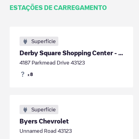
ESTAÇÕES DE CARREGAMENTO
Superfície
Derby Square Shopping Center - Tesla
4187 Parkmead Drive 43123
8
x
Superfície
Byers Chevrolet
Unnamed Road 43123