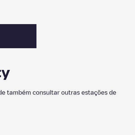
ty
ode também consultar outras estações de