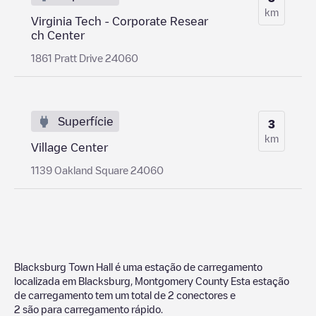
km
Virginia Tech - Corporate Resear
ch Center
1861 Pratt Drive 24060
Superfície
3
km
Village Center
1139 Oakland Square 24060
Blacksburg Town Hall
é uma estação de carregamento
localizada em
Blacksburg
,
Montgomery County
Esta estação
de carregamento tem um total de
2
conectores e
2
são para carregamento rápido.