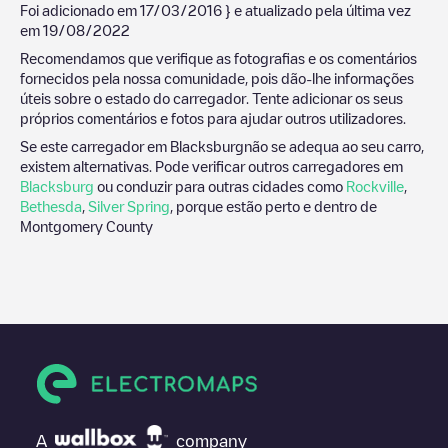
Foi adicionado em
17/03/2016
} e atualizado pela última vez
em
19/08/2022
Recomendamos que verifique as fotografias e os comentários
fornecidos pela nossa comunidade, pois dão-lhe informações
úteis sobre o estado do carregador. Tente adicionar os seus
próprios comentários e fotos para ajudar outros utilizadores.
Se este carregador em
Blacksburg
não se adequa ao seu carro,
existem alternativas. Pode verificar outros carregadores em
Blacksburg
ou conduzir para outras cidades como
Rockville
,
Bethesda
,
Silver Spring
, porque estão perto e dentro de
Montgomery County
A
company