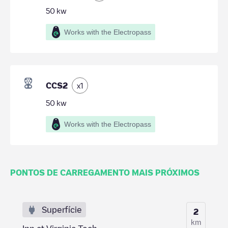
50
kw
Works with the Electropass
CCS2
x
1
50
kw
Works with the Electropass
PONTOS DE CARREGAMENTO MAIS PRÓXIMOS
Superfície
2
km