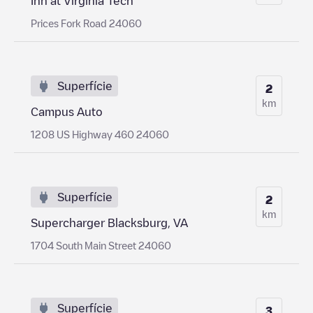
Inn at Virginia Tech
Prices Fork Road 24060
Superfície
2
km
Campus Auto
1208 US Highway 460 24060
Superfície
2
km
Supercharger Blacksburg, VA
1704 South Main Street 24060
Superfície
3