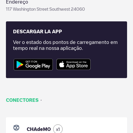
Endereço
117 Washington Street Southwest 24060
DESCARGAR LA APP
Ver o estado dos pontos de carregamento em
tempo real na nossa aplicação.
·
CONECTORES
CHAdeMO
x
1