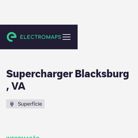
Blacksburg
Supercharger Blacksburg
, VA
Superfície