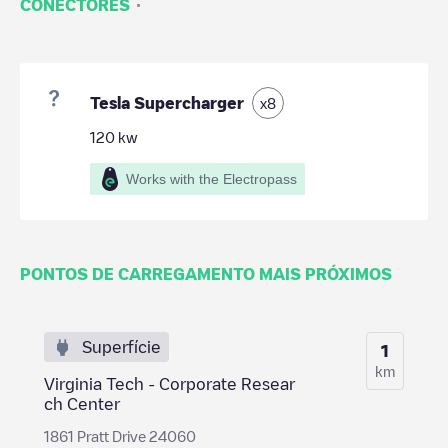
·
CONECTORES
Tesla Supercharger
x
8
120
kw
Works with the Electropass
PONTOS DE CARREGAMENTO MAIS PRÓXIMOS
Superfície
1
km
Virginia Tech - Corporate Resear
ch Center
1861 Pratt Drive 24060