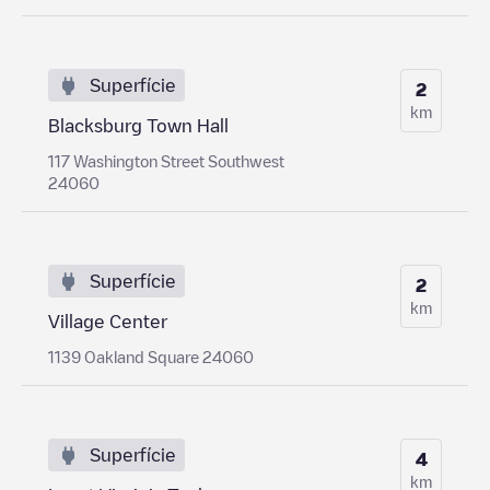
Superfície
2
km
Blacksburg Town Hall
117 Washington Street Southwest
24060
Superfície
2
km
Village Center
1139 Oakland Square 24060
Superfície
4
km