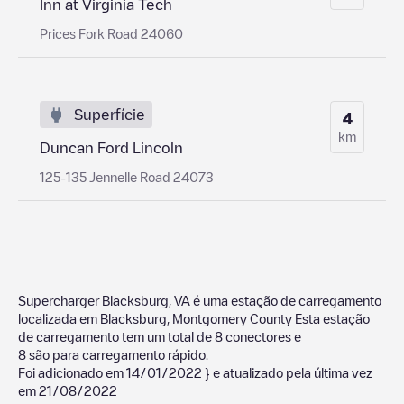
Inn at Virginia Tech
Prices Fork Road 24060
Superfície
4
km
Duncan Ford Lincoln
125-135 Jennelle Road 24073
Supercharger Blacksburg, VA
é uma estação de carregamento
localizada em
Blacksburg
,
Montgomery County
Esta estação
de carregamento tem um total de
8
conectores e
8
são para carregamento rápido.
Foi adicionado em
14/01/2022
} e atualizado pela última vez
em
21/08/2022