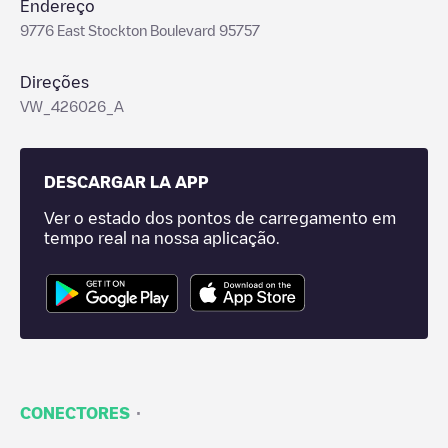
Endereço
9776 East Stockton Boulevard 95757
Direções
VW_426026_A
DESCARGAR LA APP
Ver o estado dos pontos de carregamento em
tempo real na nossa aplicação.
·
CONECTORES