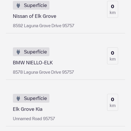
Superfície
0
km
Nissan of Elk Grove
8592 Laguna Grove Drive 95757
Superfície
0
km
BMW NIELLO-ELK
8578 Laguna Grove Drive 95757
Superfície
0
km
Elk Grove Kia
Unnamed Road 95757