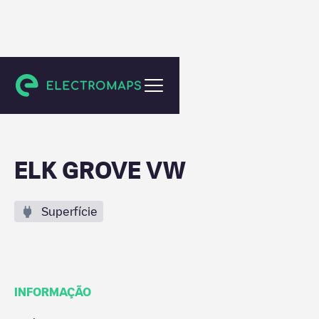
Elk Grove
ELK GROVE VW
Superfície
INFORMAÇÃO