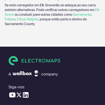
Se este carregador em
Elk Grove
não se adequa ao seu carro,
existem alternativas. Pode verificar outros carregadores em
Elk
Grove
ou conduzir para outras cidades como
Sacramento
,
Folsom
,
Citrus Heights
, porque estão perto e dentro de
Sacramento County
A
company
Siga-nos