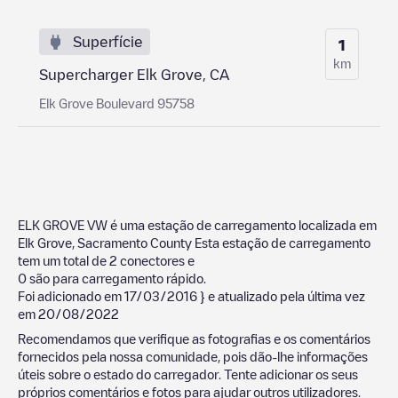
Superfície
1
km
Supercharger Elk Grove, CA
Elk Grove Boulevard 95758
ELK GROVE VW
é uma estação de carregamento localizada em
Elk Grove
,
Sacramento County
Esta estação de carregamento
tem um total de
2
conectores e
0
são para carregamento rápido.
Foi adicionado em
17/03/2016
} e atualizado pela última vez
em
20/08/2022
Recomendamos que verifique as fotografias e os comentários
fornecidos pela nossa comunidade, pois dão-lhe informações
úteis sobre o estado do carregador. Tente adicionar os seus
próprios comentários e fotos para ajudar outros utilizadores.