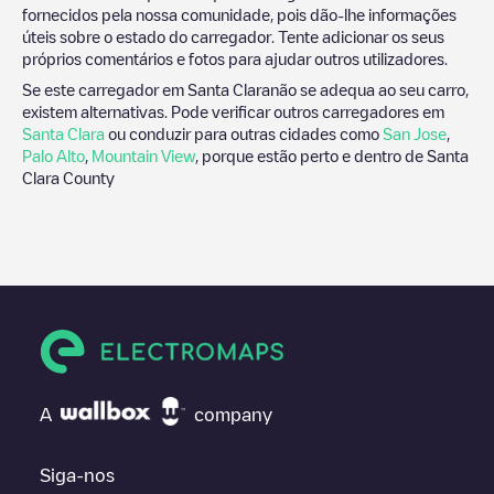
fornecidos pela nossa comunidade, pois dão-lhe informações
úteis sobre o estado do carregador. Tente adicionar os seus
próprios comentários e fotos para ajudar outros utilizadores.
Se este carregador em
Santa Clara
não se adequa ao seu carro,
existem alternativas. Pode verificar outros carregadores em
Santa Clara
ou conduzir para outras cidades como
San Jose
,
Palo Alto
,
Mountain View
, porque estão perto e dentro de
Santa
Clara County
A
company
Siga-nos