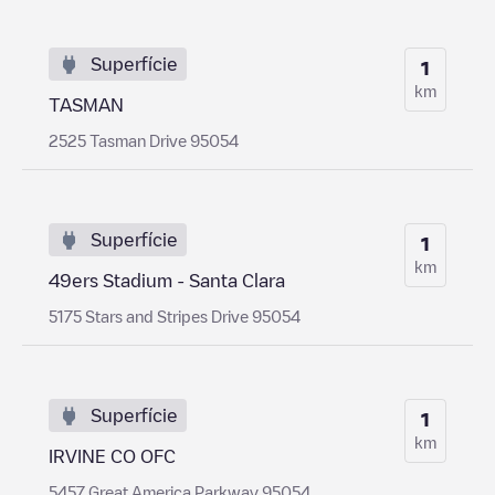
Superfície
1
km
TASMAN
2525 Tasman Drive 95054
Superfície
1
km
49ers Stadium - Santa Clara
5175 Stars and Stripes Drive 95054
Superfície
1
km
IRVINE CO OFC
5457 Great America Parkway 95054