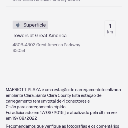
Superfície
1
km
Towers at Great America
4808-4802 Great America Parkway
95054
MARRIOTT PLAZA
é uma estação de carregamento localizada
em
Santa Clara
,
Santa Clara County
Esta estação de
carregamento tem um total de
4
conectores e
0
são para carregamento rápido.
Foi adicionado em
17/03/2016
} e atualizado pela última vez
em
19/08/2022
Recomendamos que verifique as fotografias e os comentários