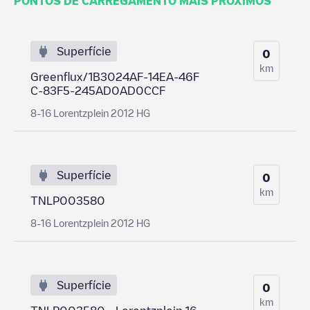
PONTOS DE CARREGAMENTO MAIS PRÓXIMOS
Superfície
0
km
Greenflux/1B3024AF-14EA-46F
C-83F5-245AD0AD0CCF
8-16 Lorentzplein 2012 HG
Superfície
0
km
TNLP003580
8-16 Lorentzplein 2012 HG
Superfície
0
km