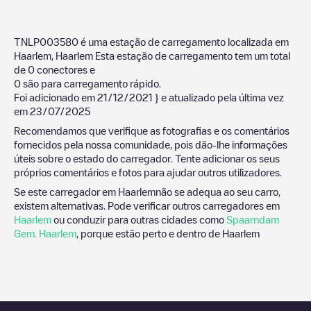
TNLP003580
é uma estação de carregamento localizada em
Haarlem
,
Haarlem
Esta estação de carregamento tem um total
de
0
conectores e
0
são para carregamento rápido.
Foi adicionado em
21/12/2021
} e atualizado pela última vez
em
23/07/2025
Recomendamos que verifique as fotografias e os comentários
fornecidos pela nossa comunidade, pois dão-lhe informações
úteis sobre o estado do carregador. Tente adicionar os seus
próprios comentários e fotos para ajudar outros utilizadores.
Se este carregador em
Haarlem
não se adequa ao seu carro,
existem alternativas. Pode verificar outros carregadores em
Haarlem
ou conduzir para outras cidades como
Spaarndam
Gem. Haarlem
, porque estão perto e dentro de
Haarlem