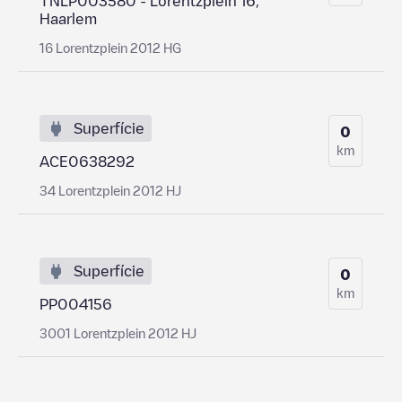
TNLP003580 - Lorentzplein 16,
Haarlem
16 Lorentzplein 2012 HG
Superfície
0
km
ACE0638292
34 Lorentzplein 2012 HJ
Superfície
0
km
PP004156
3001 Lorentzplein 2012 HJ