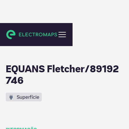
Thorn
EQUANS Fletcher/89192
746
Superfície