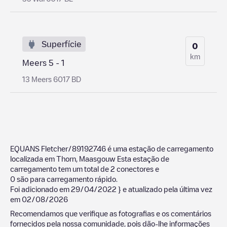
Superfície
0
km
Meers 5 - 1
13 Meers 6017 BD
EQUANS Fletcher/89192746
é uma estação de carregamento
localizada em
Thorn
,
Maasgouw
Esta estação de
carregamento tem um total de
2
conectores e
0
são para carregamento rápido.
Foi adicionado em
29/04/2022
} e atualizado pela última vez
em
02/08/2026
Recomendamos que verifique as fotografias e os comentários
fornecidos pela nossa comunidade, pois dão-lhe informações