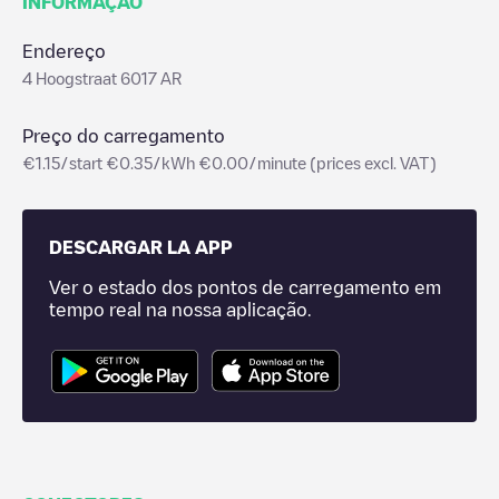
INFORMAÇÃO
Endereço
4 Hoogstraat 6017 AR
Preço do carregamento
€1.15/start €0.35/kWh €0.00/minute (prices excl. VAT)
DESCARGAR LA APP
Ver o estado dos pontos de carregamento em
tempo real na nossa aplicação.