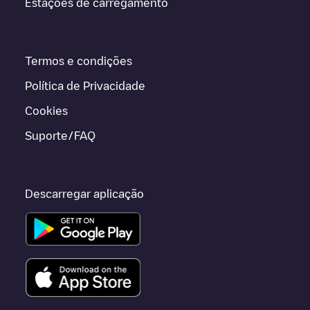
Estações de carregamento
Termos e condições
Política de Privacidade
Cookies
Suporte/FAQ
Descarregar aplicação