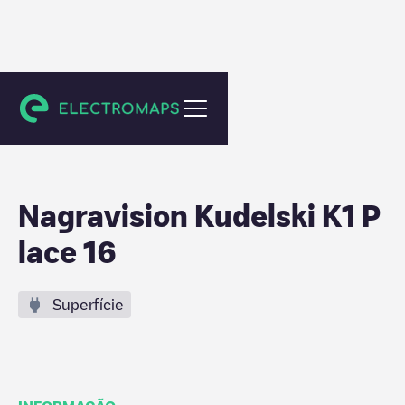
Cheseaux-sur-Lausanne
Nagravision Kudelski K1 P
lace 16
Superfície