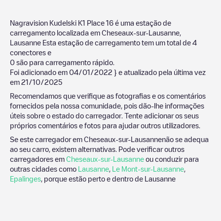
Nagravision Kudelski K1 Place 16
é uma estação de
carregamento localizada em
Cheseaux-sur-Lausanne
,
Lausanne
Esta estação de carregamento tem um total de
4
conectores e
0
são para carregamento rápido.
Foi adicionado em
04/01/2022
} e atualizado pela última vez
em
21/10/2025
Recomendamos que verifique as fotografias e os comentários
fornecidos pela nossa comunidade, pois dão-lhe informações
úteis sobre o estado do carregador. Tente adicionar os seus
próprios comentários e fotos para ajudar outros utilizadores.
Se este carregador em
Cheseaux-sur-Lausanne
não se adequa
ao seu carro, existem alternativas. Pode verificar outros
carregadores em
Cheseaux-sur-Lausanne
ou conduzir para
outras cidades como
Lausanne
,
Le Mont-sur-Lausanne
,
Epalinges
, porque estão perto e dentro de
Lausanne