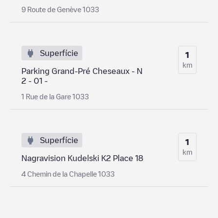
9 Route de Genève 1033
Superfície
1
km
Parking Grand-Pré Cheseaux - N
2 - 01 -
1 Rue de la Gare 1033
Superfície
1
km
Nagravision Kudelski K2 Place 18
4 Chemin de la Chapelle 1033