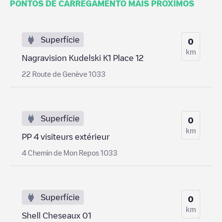
PONTOS DE CARREGAMENTO MAIS PRÓXIMOS
Superfície
0
km
Nagravision Kudelski K1 Place 12
22 Route de Genève 1033
Superfície
0
km
PP 4 visiteurs extérieur
4 Chemin de Mon Repos 1033
Superfície
0
km
Shell Cheseaux 01