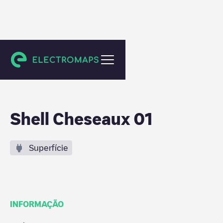
Cheseaux-sur-Lausanne
Shell Cheseaux 01
Superfície
INFORMAÇÃO