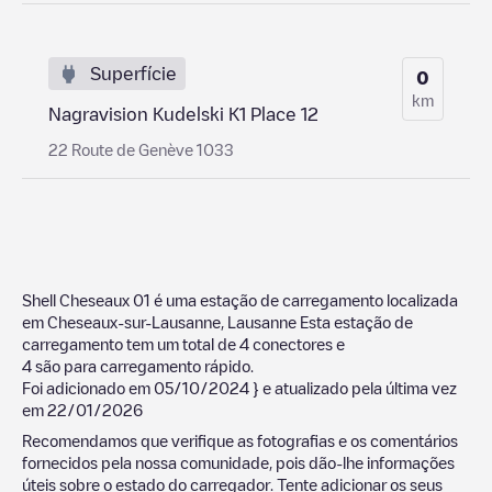
Superfície
0
km
Nagravision Kudelski K1 Place 12
22 Route de Genève 1033
Shell Cheseaux 01
é uma estação de carregamento localizada
em
Cheseaux-sur-Lausanne
,
Lausanne
Esta estação de
carregamento tem um total de
4
conectores e
4
são para carregamento rápido.
Foi adicionado em
05/10/2024
} e atualizado pela última vez
em
22/01/2026
Recomendamos que verifique as fotografias e os comentários
fornecidos pela nossa comunidade, pois dão-lhe informações
úteis sobre o estado do carregador. Tente adicionar os seus