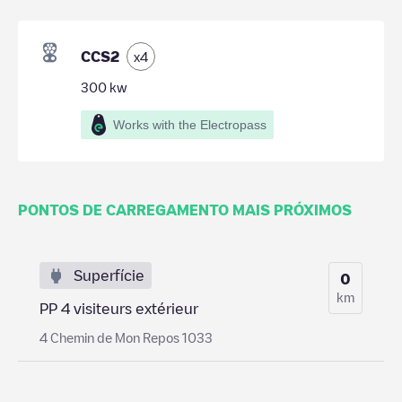
CCS2
x
4
300
kw
Works with the Electropass
PONTOS DE CARREGAMENTO MAIS PRÓXIMOS
Superfície
0
km
PP 4 visiteurs extérieur
4 Chemin de Mon Repos 1033