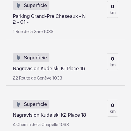
Superfície
0
km
Parking Grand-Pré Cheseaux - N
2 - 01 -
1 Rue de la Gare 1033
Superfície
0
km
Nagravision Kudelski K1 Place 16
22 Route de Genève 1033
Superfície
0
km
Nagravision Kudelski K2 Place 18
4 Chemin de la Chapelle 1033