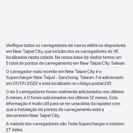
Verifique todos os carregadores de carros elétricos disponíveis
em
New Taipei City
, que incluito dos os carregadores de VE
localizados nesta cidade. Na nossa base de dados temos um
5
total de pontos de carregamento em
New Taipei City
Taiwan
.
O carregador mais recente em
New Taipei City
é o
Supercharger New Taipei - Sanchong, Taiwan
. Foi adicionado
em
01/01/2022
e está localizado no código postal
241
.
0
de
5
carregadores foram realmente adicionados nos últimos
6 meses, e
0
foram adicionados nos últimos 12 meses. Esta
informação é muito útil para se ter uma ideia da rapidez com
que a instalação de pontos de carregamento está a
decorrerem
New Taipei City
.
A maioria dos carregadores são
Tesla Supercharger
e existem
27
deles.