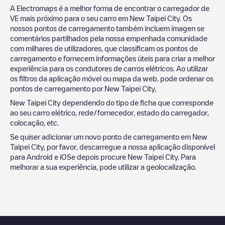
A Electromaps é a melhor forma de encontrar o carregador de
VE mais próximo para o seu carro em
New Taipei City
. Os
nossos pontos de carregamento também incluem imagen se
comentários partilhados pela nossa empenhada comunidade
com milhares de utilizadores, que classificam os pontos de
carregamento e fornecem informações úteis para criar a melhor
experiência para os condutores de carros elétricos. Ao utilizar
os filtros da aplicação móvel ou mapa da web, pode ordenar os
pontos de carregamento por
New Taipei City
,
New Taipei City
dependendo do tipo de ficha que corresponde
ao seu carro elétrico, rede/fornecedor, estado do carregador,
colocação, etc.
Se quiser adicionar um novo ponto de carregamento em
New
Taipei City
, por favor, descarregue a nossa aplicação disponível
para Android e iOSe depois procure
New Taipei City
. Para
melhorar a sua experiência, pode utilizar a geolocalização.