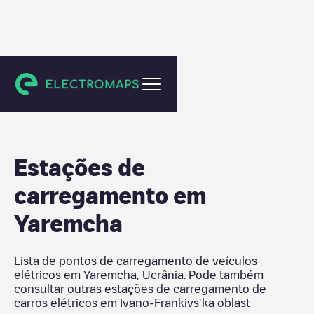
Ivano-Frankivs'ka oblast
Estações de
carregamento em
Yaremcha
Lista de pontos de carregamento de veículos
elétricos em
Yaremcha
,
Ucrânia
. Pode também
consultar outras estações de carregamento de
carros elétricos em
Ivano-Frankivs'ka oblast