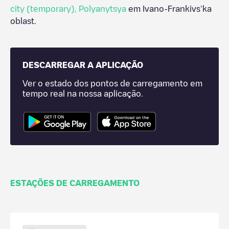
city (temporary)
,
Polyanytsya
em
Ivano-Frankivs'ka
oblast
.
DESCARREGAR A APLICAÇÃO
Ver o estado dos pontos de carregamento em
tempo real na nossa aplicação.
ESTAÇÕES DE CARREGAMENTO