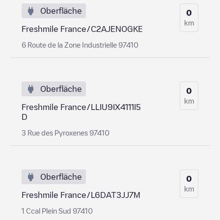
Oberfläche
0
km
Freshmile France/C2AJENOGKE
6 Route de la Zone Industrielle 97410
Oberfläche
0
km
Freshmile France/LLIU9IX4111I5
D
3 Rue des Pyroxenes 97410
Oberfläche
0
km
Freshmile France/L6DAT3JJ7M
1 Ccal Plein Sud 97410