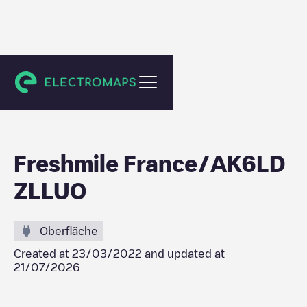
Saint Pierre
Freshmile France/AK6LD
ZLLUO
Oberfläche
Created at
23/03/2022
and updated at
21/07/2026