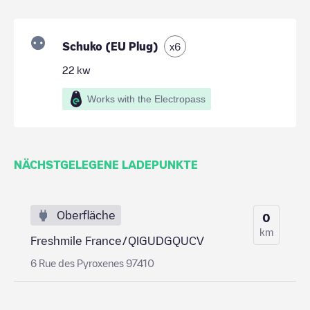
Schuko (EU Plug)
x
6
22
kw
Works with the Electropass
NÄCHSTGELEGENE LADEPUNKTE
Oberfläche
0
km
Freshmile France/QIGUDGQUCV
6 Rue des Pyroxenes 97410