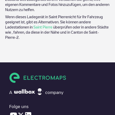
eigenen Kommentare und Fotos hinzuzufügen, um den anderen
Nutzern zu helfen.
Wenn dieses Ladegerät in
Saint Pierre
nicht für Ihr Fahrzeug
geeignet ist, gibt es Alternativen. Sie können andere
Ladestationen in
Saint Pierre
überprüfen oder in andere Städte
wie , fahren, da diese in der Nähe und in
Canton de Saint-
Pierre-2
.
A
company
Folge uns