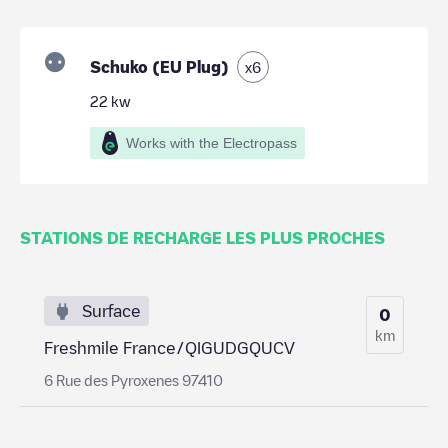
Schuko (EU Plug)
x
6
22
kw
Works with the Electropass
STATIONS DE RECHARGE LES PLUS PROCHES
Surface
0
km
Freshmile France/QIGUDGQUCV
6 Rue des Pyroxenes 97410