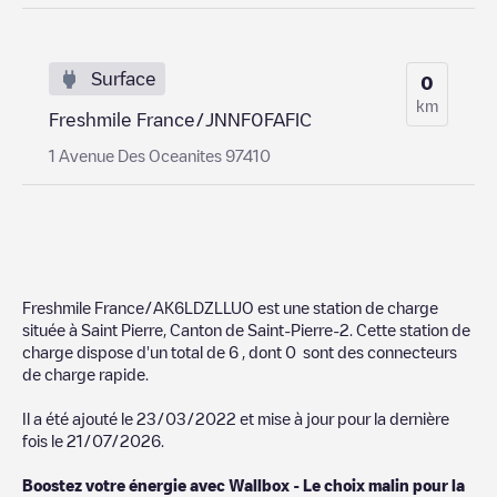
Surface
0
km
Freshmile France/JNNF0FAFIC
1 Avenue Des Oceanites 97410
Freshmile France/AK6LDZLLUO
est une station de charge
située à
Saint Pierre
,
Canton de Saint-Pierre-2
. Cette station de
charge dispose d'un total de
6
, dont
0
sont des connecteurs
de charge rapide.
Il a été ajouté le
23/03/2022
et mise à jour pour la dernière
fois le
21/07/2026
.
Boostez votre énergie avec Wallbox - Le choix malin pour la