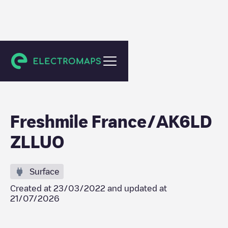
Saint Pierre
Freshmile France/AK6LD
ZLLUO
Surface
Created at
23/03/2022
and updated at
21/07/2026