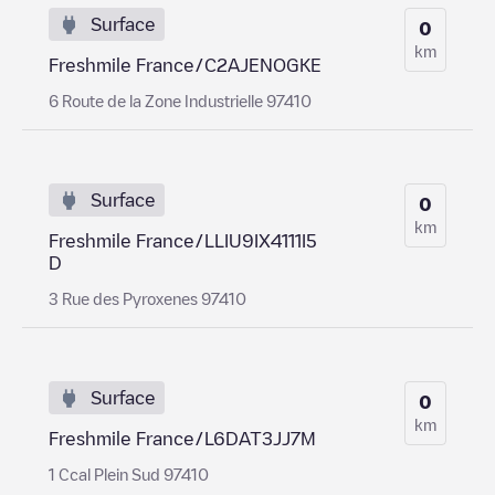
Surface
0
km
Freshmile France/C2AJENOGKE
6 Route de la Zone Industrielle 97410
Surface
0
km
Freshmile France/LLIU9IX4111I5
D
3 Rue des Pyroxenes 97410
Surface
0
km
Freshmile France/L6DAT3JJ7M
1 Ccal Plein Sud 97410