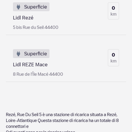
Superficie
0
km
Lidl Rezé
5 bis Rue du Seil 44400
Superficie
0
km
Lidl REZE Mace
8 Rue de l'Île Macé 44400
Rezé, Rue Du Seil 5
è una stazione di ricarica situata a
Rezé
,
Loire-Atlantique
Questa stazione di ricarica ha un totale di
8
connettori e
0
di questi sono per la ricarica veloce.