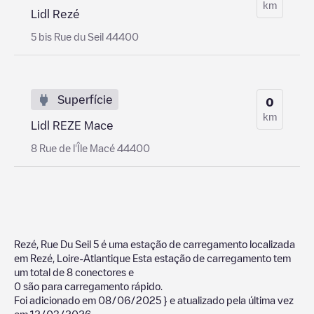
km
Lidl Rezé
5 bis Rue du Seil 44400
Superfície
0
km
Lidl REZE Mace
8 Rue de l'Île Macé 44400
Rezé, Rue Du Seil 5
é uma estação de carregamento localizada
em
Rezé
,
Loire-Atlantique
Esta estação de carregamento tem
um total de
8
conectores e
0
são para carregamento rápido.
Foi adicionado em
08/06/2025
} e atualizado pela última vez
em
12/03/2026