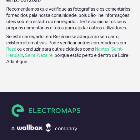
Recomendamos que verifique as fotografias e os comentários
fornecidos pela nossa comunidade, pois dão-lhe informações
úteis sobre o estado do carregador. Tente adicionar os seus
próprios comentários e fotos para ajudar outros utilizadores.
Se este carregador em
Rezé
não se adequa ao seu carro,
existem alternativas. Pode verificar outros carregadores em
Rezé
ou conduzir para outras cidades como
Nantes
,
Saint-
Herblain
,
Saint-Nazaire
, porque estão perto e dentro de
Loire-
Atlantique
A
company